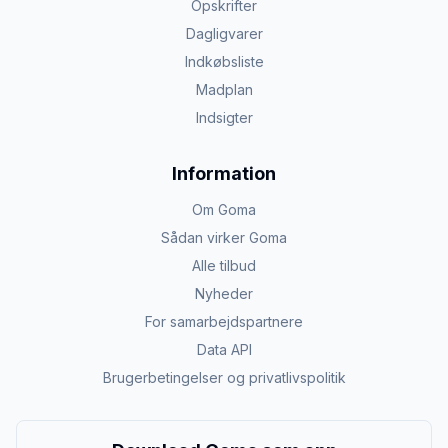
Opskrifter
Dagligvarer
Indkøbsliste
Madplan
Indsigter
Information
Om Goma
Sådan virker Goma
Alle tilbud
Nyheder
For samarbejdspartnere
Data API
Brugerbetingelser og privatlivspolitik