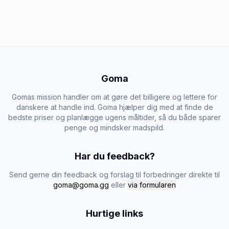
Goma
Gomas mission handler om at gøre det billigere og lettere for
danskere at handle ind. Goma hjælper dig med at finde de
bedste priser og planlægge ugens måltider, så du både sparer
penge og mindsker madspild.
Har du feedback?
Send gerne din feedback og forslag til forbedringer direkte til
goma@goma.gg
eller
via formularen
Hurtige links