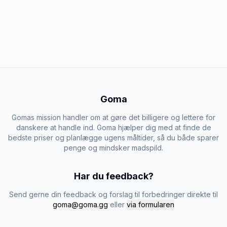
Goma
Gomas mission handler om at gøre det billigere og lettere for
danskere at handle ind. Goma hjælper dig med at finde de
bedste priser og planlægge ugens måltider, så du både sparer
penge og mindsker madspild.
Har du feedback?
Send gerne din feedback og forslag til forbedringer direkte til
goma@goma.gg
eller
via formularen