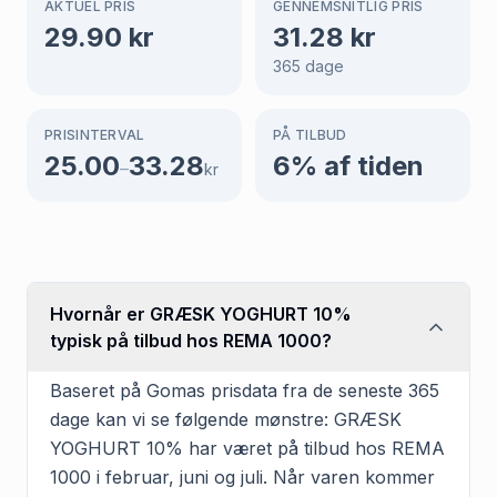
AKTUEL PRIS
GENNEMSNITLIG PRIS
29.90
kr
31.28
kr
365
dage
PRISINTERVAL
PÅ TILBUD
25.00
33.28
6
% af tiden
–
kr
Hvornår er GRÆSK YOGHURT 10%
typisk på tilbud hos REMA 1000?
Baseret på Gomas prisdata fra de seneste 365
dage kan vi se følgende mønstre: GRÆSK
YOGHURT 10% har været på tilbud hos REMA
1000 i februar, juni og juli. Når varen kommer