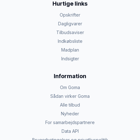
Hurtige links
Opskrifter
Dagligvarer
Tilbudsaviser
Indkøbsliste
Madplan
Indsigter
Information
Om Goma
Sådan virker Goma
Alle tilbud
Nyheder
For samarbejdspartnere
Data API
Brugerbetingelser og privatlivspolitik