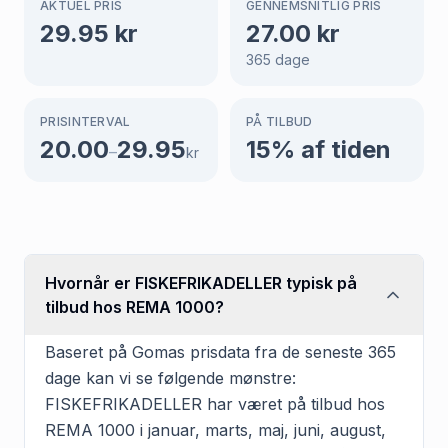
AKTUEL PRIS
GENNEMSNITLIG PRIS
29.95
kr
27.00
kr
365
dage
PRISINTERVAL
PÅ TILBUD
20.00
29.95
15
% af tiden
–
kr
Hvornår er FISKEFRIKADELLER typisk på
tilbud hos REMA 1000?
Baseret på Gomas prisdata fra de seneste 365
dage kan vi se følgende mønstre:
FISKEFRIKADELLER har været på tilbud hos
REMA 1000 i januar, marts, maj, juni, august,