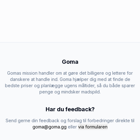
Goma
Gomas mission handler om at gøre det billigere og lettere for
danskere at handle ind. Goma hjælper dig med at finde de
bedste priser og planlægge ugens måltider, så du både sparer
penge og mindsker madspild.
Har du feedback?
Send gerne din feedback og forslag til forbedringer direkte til
goma@goma.gg
eller
via formularen