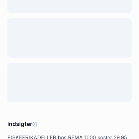
Indsigter
FISKEFRIKADELLER hos REMA 1000 koster 29.95