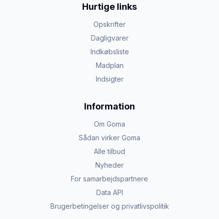
Hurtige links
Opskrifter
Dagligvarer
Indkøbsliste
Madplan
Indsigter
Information
Om Goma
Sådan virker Goma
Alle tilbud
Nyheder
For samarbejdspartnere
Data API
Brugerbetingelser og privatlivspolitik