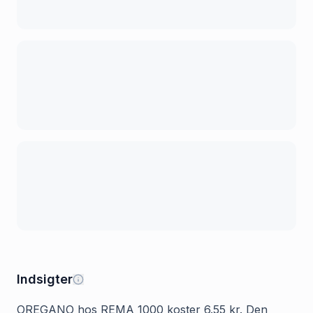
Indsigter
OREGANO hos REMA 1000 koster 6.55 kr. Den