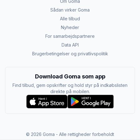
Om Goma
Sådan virker Goma
Alle tilbud
Nyheder
For samarbejdspartnere
Data API
Brugerbetingelser og privatlivspolitik
Download Goma som app
Find tilbud, gem opskrifter og hold styr på indkøbslisten
direkte på mobilen.
©
2026
Goma - Alle rettigheder forbeholdt