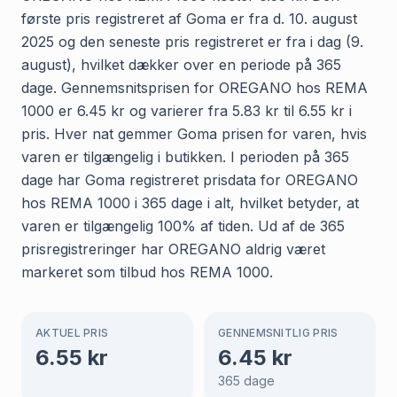
første pris registreret af Goma er fra d. 10. august
2025 og den seneste pris registreret er fra i dag (9.
august), hvilket dækker over en periode på 365
dage. Gennemsnitsprisen for OREGANO hos REMA
1000 er 6.45 kr og varierer fra 5.83 kr til 6.55 kr i
pris. Hver nat gemmer Goma prisen for varen, hvis
varen er tilgængelig i butikken. I perioden på 365
dage har Goma registreret prisdata for OREGANO
hos REMA 1000 i 365 dage i alt, hvilket betyder, at
varen er tilgængelig 100% af tiden. Ud af de 365
prisregistreringer har OREGANO aldrig været
markeret som tilbud hos REMA 1000.
AKTUEL PRIS
GENNEMSNITLIG PRIS
6.55
kr
6.45
kr
365
dage