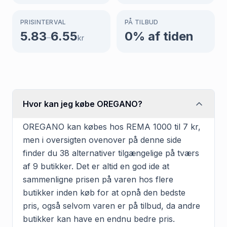
PRISINTERVAL
PÅ TILBUD
5.83
6.55
0
% af tiden
–
kr
Hvor kan jeg købe OREGANO?
OREGANO kan købes hos REMA 1000 til 7 kr,
men i oversigten ovenover på denne side
finder du 38 alternativer tilgængelige på tværs
af 9 butikker. Det er altid en god ide at
sammenligne prisen på varen hos flere
butikker inden køb for at opnå den bedste
pris, også selvom varen er på tilbud, da andre
butikker kan have en endnu bedre pris.