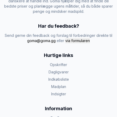
danskere at handle ind. Goma hjælper dig med at finde de
bedste priser og planlægge ugens måltider, så du både sparer
penge og mindsker madspild.
Har du feedback?
Send gerne din feedback og forslag til forbedringer direkte til
goma@goma.gg
eller
via formularen
Hurtige links
Opskrifter
Dagligvarer
Indkøbsliste
Madplan
Indsigter
Information