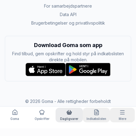
For samarbejdspartnere
Data API
Brugerbetingelser og privatlivspolitik
Download Goma som app
Find tilbud, gem opskrifter og hold styr på indkøbslisten
direkte på mobilen.
©
2026
Goma - Alle rettigheder forbeholdt
Goma
Opskrifter
Dagligvarer
Indkøbslisten
Mere