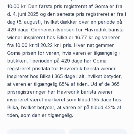
10.00 kr. Den første pris registreret af Goma er fra
d. 4. juni 2025 og den seneste pris registreret er fra i
dag (6. august), hvilket dækker over en periode på
429 dage. Gennemsnitsprisen for Havredrik barista
wiener inspireret hos Bilka er 16.77 kr og varierer
fra 10.00 kr til 20.22 kr i pris. Hver nat gemmer
Goma prisen for varen, hvis varen er tilgængelig i
butikken. I perioden på 429 dage har Goma
registreret prisdata for Havredrik barista wiener
inspireret hos Bilka i 365 dage i alt, hvilket betyder,
at varen er tilgængelig 85% af tiden. Ud af de 365
prisregistreringer har Havredrik barista wiener
inspireret været markeret som tilbud 155 dage hos
Bilka, hvilket betyder, at varen er på tilbud 42% af
tiden, som den er tilgængelig.