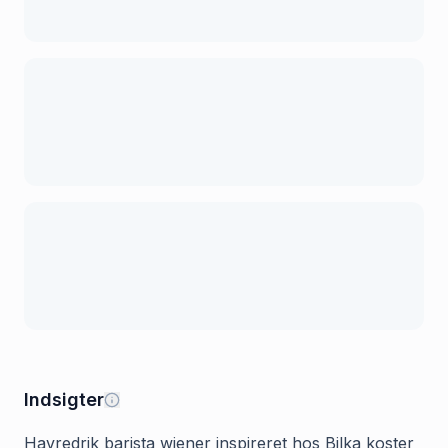
Indsigter
Havredrik barista wiener inspireret hos Bilka koster