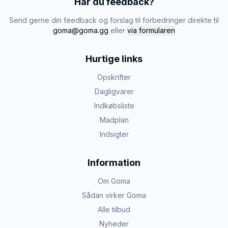
Har du feedback?
Send gerne din feedback og forslag til forbedringer direkte til
goma@goma.gg
eller
via formularen
Hurtige links
Opskrifter
Dagligvarer
Indkøbsliste
Madplan
Indsigter
Information
Om Goma
Sådan virker Goma
Alle tilbud
Nyheder