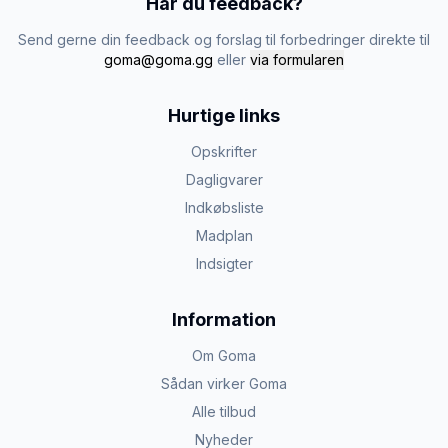
Har du feedback?
Send gerne din feedback og forslag til forbedringer direkte til
goma@goma.gg
eller
via formularen
Hurtige links
Opskrifter
Dagligvarer
Indkøbsliste
Madplan
Indsigter
Information
Om Goma
Sådan virker Goma
Alle tilbud
Nyheder