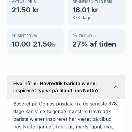
AKTUEL PRIS
GENNEMSNITLIG PRIS
21.50
kr
16.01
kr
378
dage
PRISINTERVAL
PÅ TILBUD
10.00
21.50
27
% af tiden
–
kr
Hvornår er Havredrik barista wiener
inspireret typisk på tilbud hos Netto?
Baseret på Gomas prisdata fra de seneste 378
dage kan vi se følgende mønstre: Havredrik
barista wiener inspireret har været på tilbud
hos Netto i januar, februar, marts, april, maj,