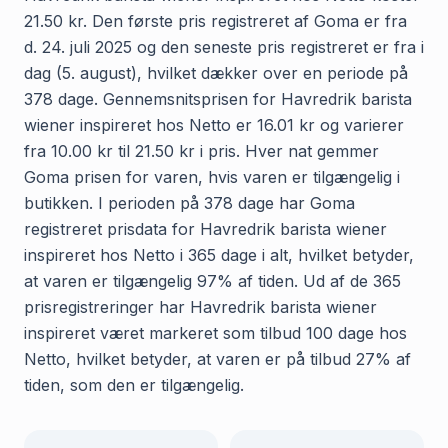
21.50 kr. Den første pris registreret af Goma er fra
d. 24. juli 2025 og den seneste pris registreret er fra i
dag (5. august), hvilket dækker over en periode på
378 dage. Gennemsnitsprisen for Havredrik barista
wiener inspireret hos Netto er 16.01 kr og varierer
fra 10.00 kr til 21.50 kr i pris. Hver nat gemmer
Goma prisen for varen, hvis varen er tilgængelig i
butikken. I perioden på 378 dage har Goma
registreret prisdata for Havredrik barista wiener
inspireret hos Netto i 365 dage i alt, hvilket betyder,
at varen er tilgængelig 97% af tiden. Ud af de 365
prisregistreringer har Havredrik barista wiener
inspireret været markeret som tilbud 100 dage hos
Netto, hvilket betyder, at varen er på tilbud 27% af
tiden, som den er tilgængelig.