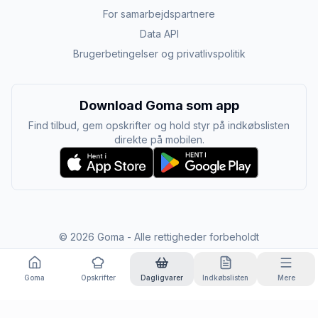
For samarbejdspartnere
Data API
Brugerbetingelser og privatlivspolitik
Download Goma som app
Find tilbud, gem opskrifter og hold styr på indkøbslisten
direkte på mobilen.
©
2026
Goma - Alle rettigheder forbeholdt
Goma
Opskrifter
Dagligvarer
Indkøbslisten
Mere