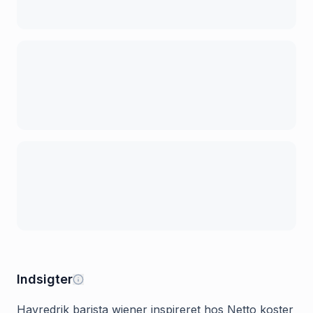
Indsigter
Havredrik barista wiener inspireret hos Netto koster