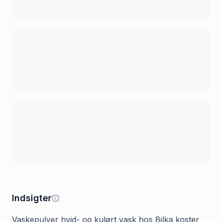
Indsigter
Vaskepulver hvid- og kulørt vask hos Bilka koster