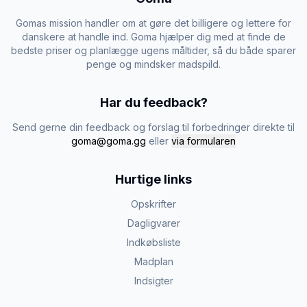
Gomas mission handler om at gøre det billigere og lettere for
danskere at handle ind. Goma hjælper dig med at finde de
bedste priser og planlægge ugens måltider, så du både sparer
penge og mindsker madspild.
Har du feedback?
Send gerne din feedback og forslag til forbedringer direkte til
goma@goma.gg
eller
via formularen
Hurtige links
Opskrifter
Dagligvarer
Indkøbsliste
Madplan
Indsigter