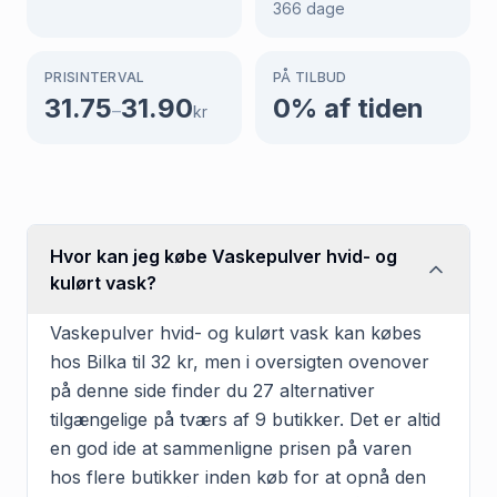
366
dage
PRISINTERVAL
PÅ TILBUD
31.75
31.90
0
% af tiden
–
kr
Hvor kan jeg købe Vaskepulver hvid- og
kulørt vask?
Vaskepulver hvid- og kulørt vask kan købes
hos Bilka til 32 kr, men i oversigten ovenover
på denne side finder du 27 alternativer
tilgængelige på tværs af 9 butikker. Det er altid
en god ide at sammenligne prisen på varen
hos flere butikker inden køb for at opnå den