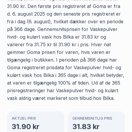
31.90 kr. Den første pris registreret af Goma er fra
d. 6. august 2025 og den seneste pris registreret er
fra i dag (6. august), hvilket dækker over en periode
på 366 dage. Gennemsnitsprisen for Vaskepulver
hvid- og kulørt vask hos Bilka er 31.83 kr og
varierer fra 31.75 kr til 31.90 kr i pris. Hver nat
gemmer Goma prisen for varen, hvis varen er
tilgængelig i butikken. I perioden på 366 dage har
Goma registreret prisdata for Vaskepulver hvid- og
kulørt vask hos Bilka i 365 dage i alt, hvilket betyder,
at varen er tilgængelig 100% af tiden. Ud af de 365
prisregistreringer har Vaskepulver hvid- og kulørt
vask aldrig været markeret som tilbud hos Bilka.
AKTUEL PRIS
GENNEMSNITLIG PRIS
31.90
kr
31.83
kr