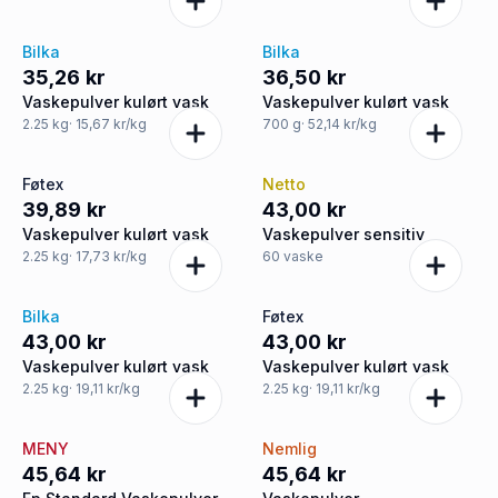
Bilka
Bilka
35,26 kr
36,50 kr
Vaskepulver kulørt vask
Vaskepulver kulørt vask
2.25
kg
· 15,67 kr/kg
700
g
· 52,14 kr/kg
Føtex
Netto
39,89 kr
43,00 kr
Vaskepulver kulørt vask
Vaskepulver sensitiv
2.25
kg
· 17,73 kr/kg
60
vaske
Bilka
Føtex
43,00 kr
43,00 kr
Vaskepulver kulørt vask
Vaskepulver kulørt vask
2.25
kg
· 19,11 kr/kg
2.25
kg
· 19,11 kr/kg
MENY
Nemlig
45,64 kr
45,64 kr