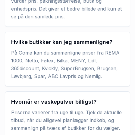
vurder pris, pakningsstørrelse, butik og
enhedspris. Det giver et bedre billede end kun at
se på den samlede pris.
Hvilke butikker kan jeg sammenligne?
På Goma kan du sammenligne priser fra REMA
1000, Netto, Føtex, Bilka, MENY, Lidl,
365discount, Kvickly, SuperBrugsen, Brugsen,
Løvbjerg, Spar, ABC Lavpris og Nemlig.
Hvornår er vaskepulver billigst?
Priserne varierer fra uge til uge. Tjek de aktuelle
tilbud, når du alligevel planlægger indkøb, og
sammenlign på tværs af butikker før du vælger.