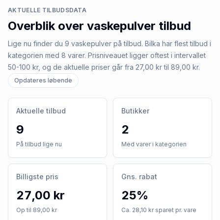
AKTUELLE TILBUDSDATA
Overblik over
vaskepulver
tilbud
Lige nu finder du 9 vaskepulver på tilbud. Bilka har flest tilbud i
kategorien med 8 varer. Prisniveauet ligger oftest i intervallet
50-100 kr, og de aktuelle priser går fra 27,00 kr til 89,00 kr.
Opdateres løbende
Aktuelle tilbud
Butikker
9
2
På tilbud lige nu
Med varer i kategorien
Billigste pris
Gns. rabat
27,00 kr
25%
Op til 89,00 kr
Ca. 28,10 kr sparet pr. vare