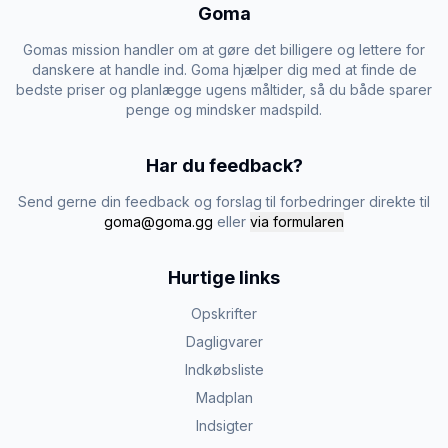
Goma
Gomas mission handler om at gøre det billigere og lettere for
danskere at handle ind. Goma hjælper dig med at finde de
bedste priser og planlægge ugens måltider, så du både sparer
penge og mindsker madspild.
Har du feedback?
Send gerne din feedback og forslag til forbedringer direkte til
goma@goma.gg
eller
via formularen
Hurtige links
Opskrifter
Dagligvarer
Indkøbsliste
Madplan
Indsigter