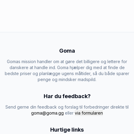
Goma
Gomas mission handler om at gøre det billigere og lettere for
danskere at handle ind. Goma hjælper dig med at finde de
bedste priser og planlægge ugens måltider, så du både sparer
penge og mindsker madspild.
Har du feedback?
Send gerne din feedback og forslag til forbedringer direkte til
goma@goma.gg
eller
via formularen
Hurtige links