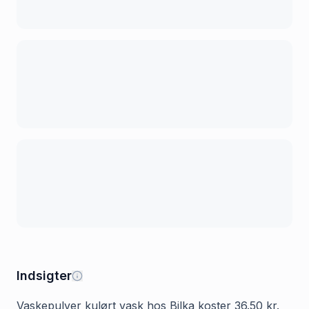
Indsigter
Vaskepulver kulørt vask hos Bilka koster 36.50 kr.