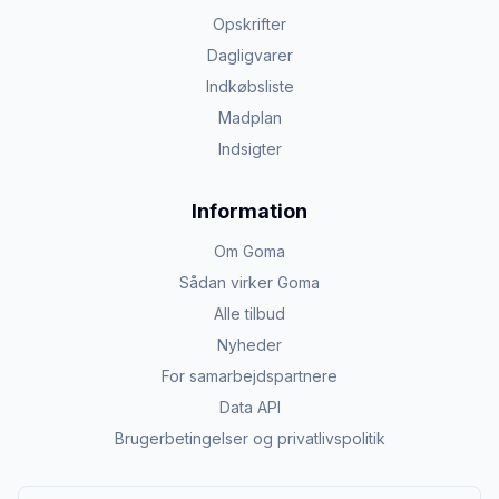
Opskrifter
Dagligvarer
Indkøbsliste
Madplan
Indsigter
Information
Om Goma
Sådan virker Goma
Alle tilbud
Nyheder
For samarbejdspartnere
Data API
Brugerbetingelser og privatlivspolitik