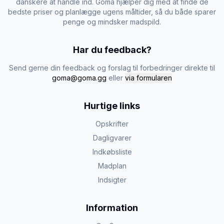
danskere at handle ind. Goma hjælper dig med at finde de
bedste priser og planlægge ugens måltider, så du både sparer
penge og mindsker madspild.
Har du feedback?
Send gerne din feedback og forslag til forbedringer direkte til
goma@goma.gg
eller
via formularen
Hurtige links
Opskrifter
Dagligvarer
Indkøbsliste
Madplan
Indsigter
Information