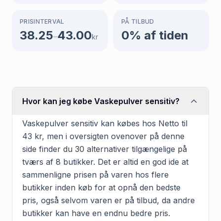
PRISINTERVAL
PÅ TILBUD
38.25
43.00
0
% af tiden
–
kr
Hvor kan jeg købe Vaskepulver sensitiv?
Vaskepulver sensitiv kan købes hos Netto til
43 kr, men i oversigten ovenover på denne
side finder du 30 alternativer tilgængelige på
tværs af 8 butikker. Det er altid en god ide at
sammenligne prisen på varen hos flere
butikker inden køb for at opnå den bedste
pris, også selvom varen er på tilbud, da andre
butikker kan have en endnu bedre pris.