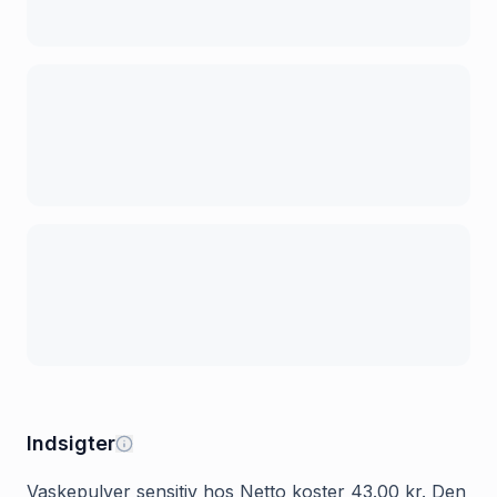
Indsigter
Vaskepulver sensitiv hos Netto koster 43.00 kr. Den