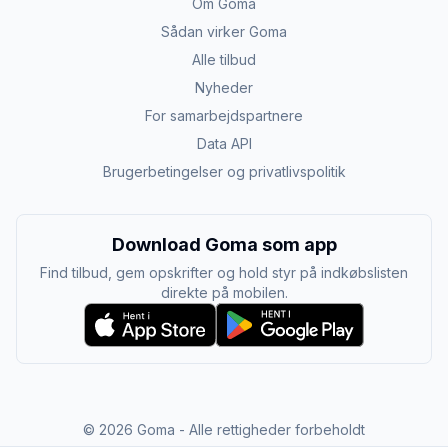
Om Goma
Sådan virker Goma
Alle tilbud
Nyheder
For samarbejdspartnere
Data API
Brugerbetingelser og privatlivspolitik
Download Goma som app
Find tilbud, gem opskrifter og hold styr på indkøbslisten
direkte på mobilen.
©
2026
Goma - Alle rettigheder forbeholdt