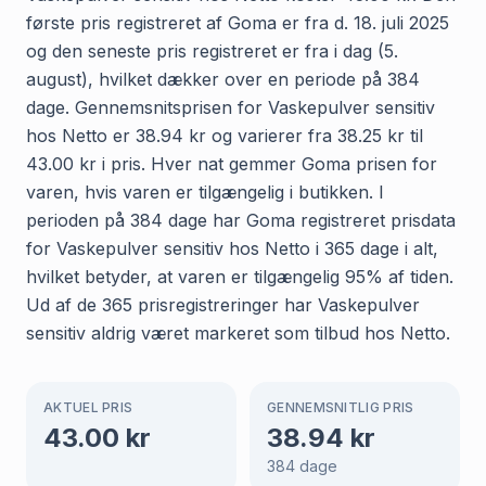
første pris registreret af Goma er fra d. 18. juli 2025
og den seneste pris registreret er fra i dag (5.
august), hvilket dækker over en periode på 384
dage. Gennemsnitsprisen for Vaskepulver sensitiv
hos Netto er 38.94 kr og varierer fra 38.25 kr til
43.00 kr i pris. Hver nat gemmer Goma prisen for
varen, hvis varen er tilgængelig i butikken. I
perioden på 384 dage har Goma registreret prisdata
for Vaskepulver sensitiv hos Netto i 365 dage i alt,
hvilket betyder, at varen er tilgængelig 95% af tiden.
Ud af de 365 prisregistreringer har Vaskepulver
sensitiv aldrig været markeret som tilbud hos Netto.
AKTUEL PRIS
GENNEMSNITLIG PRIS
43.00
kr
38.94
kr
384
dage