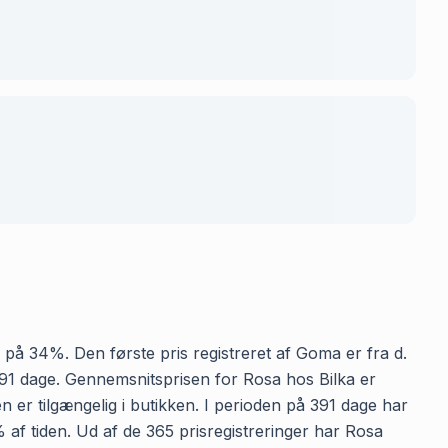
se på 34%. Den første pris registreret af Goma er fra d.
å 391 dage. Gennemsnitsprisen for Rosa hos Bilka er
n er tilgængelig i butikken. I perioden på 391 dage har
% af tiden. Ud af de 365 prisregistreringer har Rosa