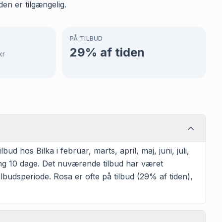
en er tilgængelig.
PÅ TILBUD
29
% af tiden
kr
 hos Bilka i februar, marts, april, maj, juni, juli,
ng 10 dage. Det nuværende tilbud har været
lbudsperiode. Rosa er ofte på tilbud (29% af tiden),