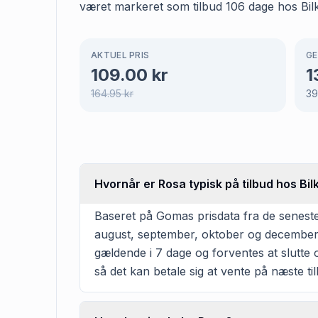
været markeret som tilbud 106 dage hos Bilka
AKTUEL PRIS
GE
109.00
kr
1
164.95
kr
39
Hvornår er Rosa typisk på tilbud hos Bil
Baseret på Gomas prisdata fra de seneste 3
august, september, oktober og december.
gældende i 7 dage og forventes at slutte 
så det kan betale sig at vente på næste til