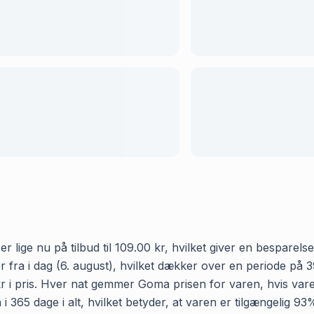
r lige nu på tilbud til 109.00 kr, hvilket giver en besparel
t er fra i dag (6. august), hvilket dækker over en periode p
 kr i pris. Hver nat gemmer Goma prisen for varen, hvis vare
i 365 dage i alt, hvilket betyder, at varen er tilgængelig 93