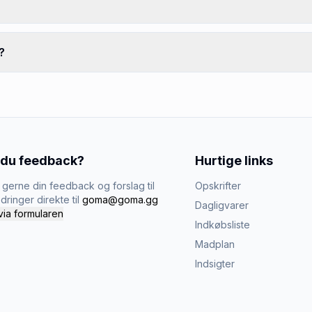
?
 du feedback?
Hurtige links
gerne din feedback og forslag til
Opskrifter
dringer direkte til
goma@goma.gg
Dagligvarer
via formularen
Indkøbsliste
Madplan
Indsigter