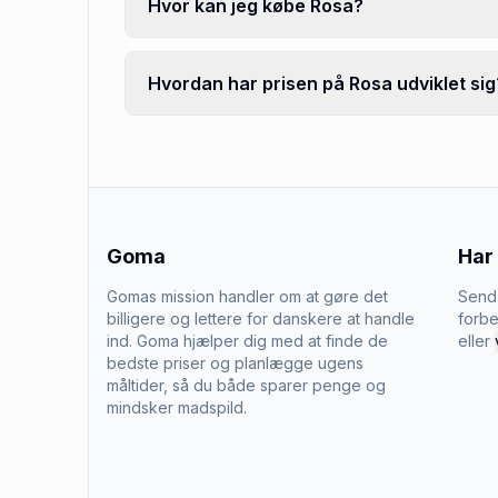
Hvor kan jeg købe Rosa?
Hvordan har prisen på Rosa udviklet sig
Goma
Har
Gomas mission handler om at gøre det
Send 
billigere og lettere for danskere at handle
forbe
ind. Goma hjælper dig med at finde de
eller
bedste priser og planlægge ugens
måltider, så du både sparer penge og
mindsker madspild.