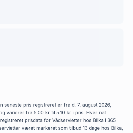
n seneste pris registreret er fra d. 7. august 2026,
arierer fra 5.00 kr til 5.10 kr i pris. Hver nat
gistreret prisdata for Vådservietter hos Bilka i 365
ådservietter været markeret som tilbud 13 dage hos Bilka,