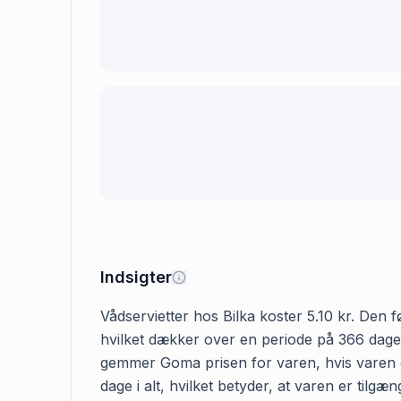
Indsigter
Vådservietter hos Bilka koster 5.10 kr. Den f
hvilket dækker over en periode på 366 dage. G
gemmer Goma prisen for varen, hvis varen er 
dage i alt, hvilket betyder, at varen er tilg