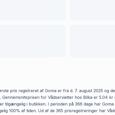
ørste pris registreret af Goma er fra d. 7. august 2025 og de
ennemsnitsprisen for Vådservietter hos Bilka er 5.04 kr og v
tilgængelig i butikken. I perioden på 366 dage har Goma re
ængelig 100% af tiden. Ud af de 365 prisregistreringer har V