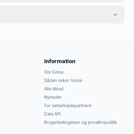
Information
Om Goma
Sådan virker Goma
Alle tilbud
Nyheder
For samarbejdspartnere
Data API
Brugerbetingelser og privatlivspolitik