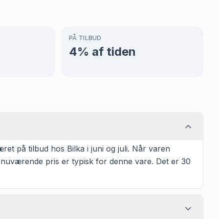
PÅ TILBUD
4
% af tiden
t på tilbud hos Bilka i juni og juli. Når varen
n nuværende pris er typisk for denne vare. Det er 30