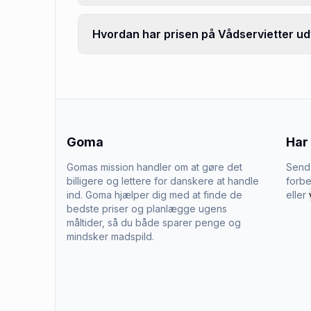
Hvordan har prisen på Vådservietter udv
Goma
Har
Gomas mission handler om at gøre det
Send 
billigere og lettere for danskere at handle
forbe
ind. Goma hjælper dig med at finde de
eller
bedste priser og planlægge ugens
måltider, så du både sparer penge og
mindsker madspild.