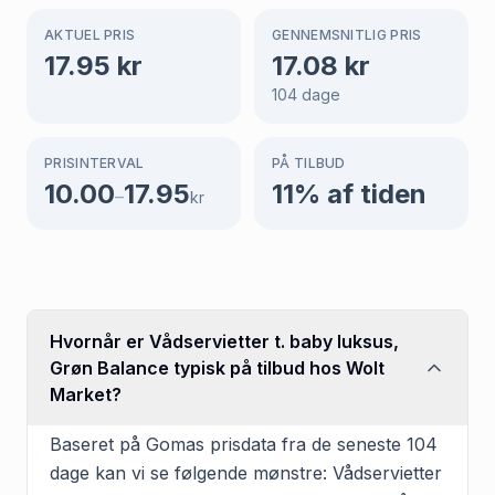
AKTUEL PRIS
GENNEMSNITLIG PRIS
17.95
kr
17.08
kr
104
dage
PRISINTERVAL
PÅ TILBUD
10.00
17.95
11
% af tiden
–
kr
Hvornår er Vådservietter t. baby luksus,
Grøn Balance typisk på tilbud hos Wolt
Market?
Baseret på Gomas prisdata fra de seneste 104
dage kan vi se følgende mønstre: Vådservietter