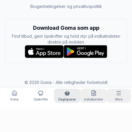
Brugerbetingelser og privatlivspolitik
Download Goma som app
Find tilbud, gem opskrifter og hold styr på indkøbslisten
direkte på mobilen.
©
2026
Goma - Alle rettigheder forbeholdt
Goma
Opskrifter
Dagligvarer
Indkøbslisten
Mere