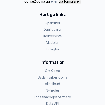
goma@goma.gg
eller
via formularen
Hurtige links
Opskrifter
Dagligvarer
Indkøbsliste
Madplan
Indsigter
Information
Om Goma
Sådan virker Goma
Alle tilbud
Nyheder
For samarbejdspartnere
Data API