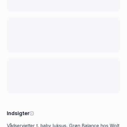
Indsigter
Vådservietter t. baby luksus, Grøn Balance hos Wolt