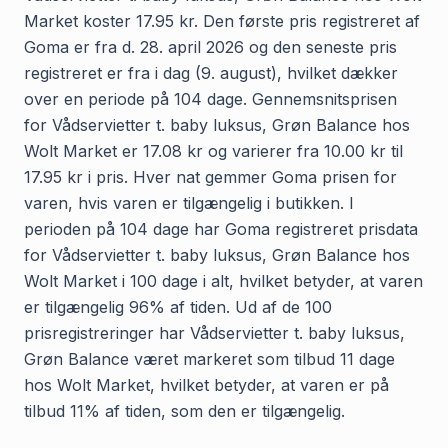
Market koster 17.95 kr. Den første pris registreret af
Goma er fra d. 28. april 2026 og den seneste pris
registreret er fra i dag (9. august), hvilket dækker
over en periode på 104 dage. Gennemsnitsprisen
for Vådservietter t. baby luksus, Grøn Balance hos
Wolt Market er 17.08 kr og varierer fra 10.00 kr til
17.95 kr i pris. Hver nat gemmer Goma prisen for
varen, hvis varen er tilgængelig i butikken. I
perioden på 104 dage har Goma registreret prisdata
for Vådservietter t. baby luksus, Grøn Balance hos
Wolt Market i 100 dage i alt, hvilket betyder, at varen
er tilgængelig 96% af tiden. Ud af de 100
prisregistreringer har Vådservietter t. baby luksus,
Grøn Balance været markeret som tilbud 11 dage
hos Wolt Market, hvilket betyder, at varen er på
tilbud 11% af tiden, som den er tilgængelig.