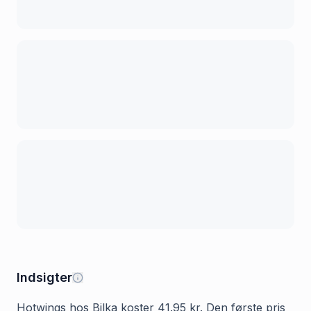
Indsigter
Hotwings hos Bilka koster 41.95 kr. Den første pris