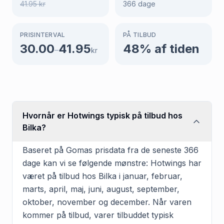
41.95
kr
366
dage
PRISINTERVAL
PÅ TILBUD
30.00
41.95
48
% af tiden
–
kr
Hvornår er Hotwings typisk på tilbud hos
Bilka?
Baseret på Gomas prisdata fra de seneste 366
dage kan vi se følgende mønstre: Hotwings har
været på tilbud hos Bilka i januar, februar,
marts, april, maj, juni, august, september,
oktober, november og december. Når varen
kommer på tilbud, varer tilbuddet typisk