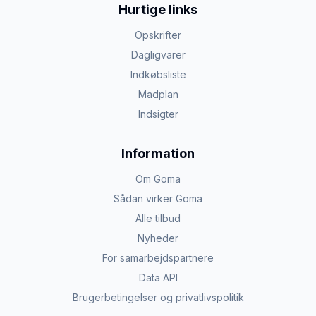
Hurtige links
Opskrifter
Dagligvarer
Indkøbsliste
Madplan
Indsigter
Information
Om Goma
Sådan virker Goma
Alle tilbud
Nyheder
For samarbejdspartnere
Data API
Brugerbetingelser og privatlivspolitik