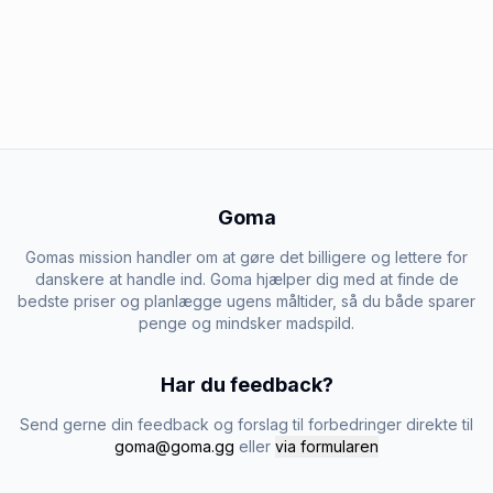
Goma
Gomas mission handler om at gøre det billigere og lettere for
danskere at handle ind. Goma hjælper dig med at finde de
bedste priser og planlægge ugens måltider, så du både sparer
penge og mindsker madspild.
Har du feedback?
Send gerne din feedback og forslag til forbedringer direkte til
goma@goma.gg
eller
via formularen