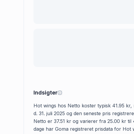
Indsigter
Hot wings hos Netto koster typisk 41.95 kr, m
d. 31. juli 2025 og den seneste pris registr
Netto er 37.51 kr og varierer fra 25.00 kr ti
dage har Goma registreret prisdata for Hot wi