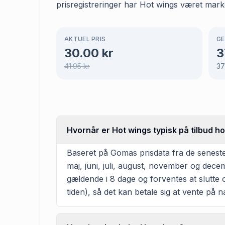
prisregistreringer har Hot wings været marke
AKTUEL PRIS
GE
30.00
kr
3
41.95
kr
37
Hvornår er Hot wings typisk på tilbud h
Baseret på Gomas prisdata fra de seneste 
maj, juni, juli, august, november og dec
gældende i 8 dage og forventes at slutte 
tiden), så det kan betale sig at vente på næ