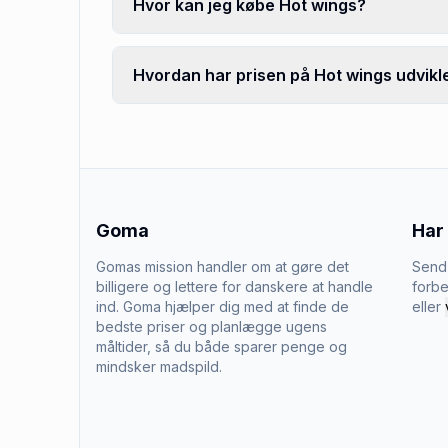
Hvor kan jeg købe Hot wings?
Hvordan har prisen på Hot wings udvikle
Goma
Har
Gomas mission handler om at gøre det
Send 
billigere og lettere for danskere at handle
forbe
ind. Goma hjælper dig med at finde de
eller
bedste priser og planlægge ugens
måltider, så du både sparer penge og
mindsker madspild.