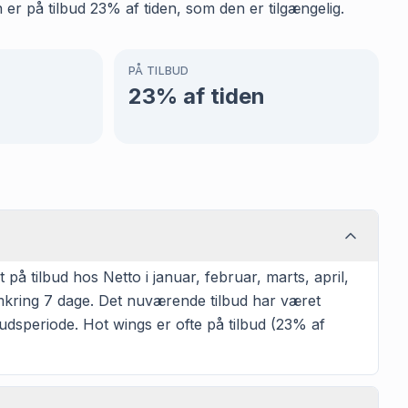
 er på tilbud 23% af tiden, som den er tilgængelig.
PÅ TILBUD
23
% af tiden
å tilbud hos Netto i januar, februar, marts, april,
omkring 7 dage. Det nuværende tilbud har været
udsperiode. Hot wings er ofte på tilbud (23% af