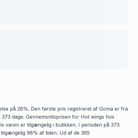
relse på 28%. Den første pris registreret af Goma er fra
e på 373 dage. Gennemsnitsprisen for Hot wings hos
is varen er tilgængelig i butikken. I perioden på 373
 tilgængelig 98% af tiden. Ud af de 365