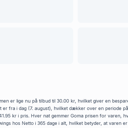
en er lige nu på tilbud til 30.00 kr, hvilket giver en bespa
eret er fra i dag (7. august), hvilket dækker over en period
l 41.95 kr i pris. Hver nat gemmer Goma prisen for varen, hv
ngs hos Netto i 365 dage i alt, hvilket betyder, at varen er