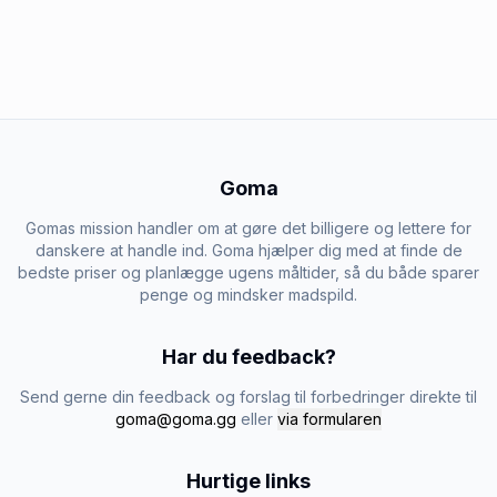
Goma
Gomas mission handler om at gøre det billigere og lettere for
danskere at handle ind. Goma hjælper dig med at finde de
bedste priser og planlægge ugens måltider, så du både sparer
penge og mindsker madspild.
Har du feedback?
Send gerne din feedback og forslag til forbedringer direkte til
goma@goma.gg
eller
via formularen
Hurtige links