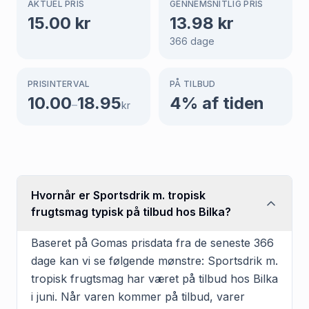
AKTUEL PRIS
GENNEMSNITLIG PRIS
15.00
kr
13.98
kr
366
dage
PRISINTERVAL
PÅ TILBUD
10.00
18.95
4
% af tiden
–
kr
Hvornår er Sportsdrik m. tropisk
frugtsmag typisk på tilbud hos Bilka?
Baseret på Gomas prisdata fra de seneste 366
dage kan vi se følgende mønstre: Sportsdrik m.
tropisk frugtsmag har været på tilbud hos Bilka
i juni. Når varen kommer på tilbud, varer