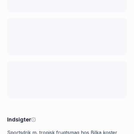
Indsigter
Sportsdrik m. tropisk frugtsmag hos Bilka koster