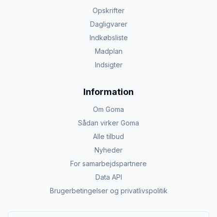
Opskrifter
Dagligvarer
Indkøbsliste
Madplan
Indsigter
Information
Om Goma
Sådan virker Goma
Alle tilbud
Nyheder
For samarbejdspartnere
Data API
Brugerbetingelser og privatlivspolitik