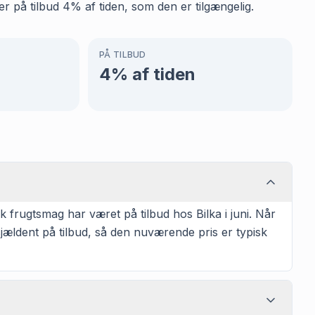
r på tilbud 4% af tiden, som den er tilgængelig.
PÅ TILBUD
4
% af tiden
 frugtsmag har været på tilbud hos Bilka i juni. Når
jældent på tilbud, så den nuværende pris er typisk