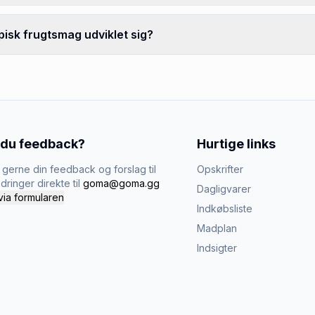
pisk frugtsmag udviklet sig?
 du feedback?
Hurtige links
gerne din feedback og forslag til
Opskrifter
dringer direkte til
goma@goma.gg
Dagligvarer
via formularen
Indkøbsliste
Madplan
Indsigter