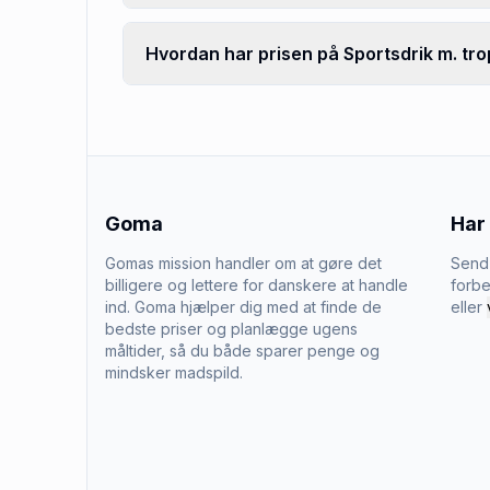
Hvordan har prisen på Sportsdrik m. tro
Goma
Har
Gomas mission handler om at gøre det
Send 
billigere og lettere for danskere at handle
forbe
ind. Goma hjælper dig med at finde de
eller
bedste priser og planlægge ugens
måltider, så du både sparer penge og
mindsker madspild.