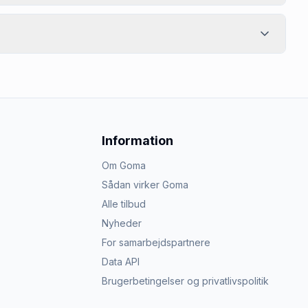
Information
Om Goma
Sådan virker Goma
Alle tilbud
Nyheder
For samarbejdspartnere
Data API
Brugerbetingelser og privatlivspolitik