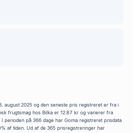
8. august 2025 og den seneste pris registreret er fra i
sk frugtsmag hos Bilka er 12.87 kr og varierer fra
n. I perioden på 366 dage har Goma registreret prisdata
00% af tiden. Ud af de 365 prisregistreringer har