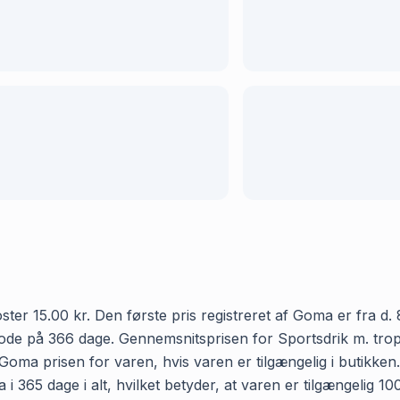
ter 15.00 kr. Den første pris registreret af Goma er fra d. 
iode på 366 dage. Gennemsnitsprisen for Sportsdrik m. tropi
r Goma prisen for varen, hvis varen er tilgængelig i butikke
 i 365 dage i alt, hvilket betyder, at varen er tilgængelig 1