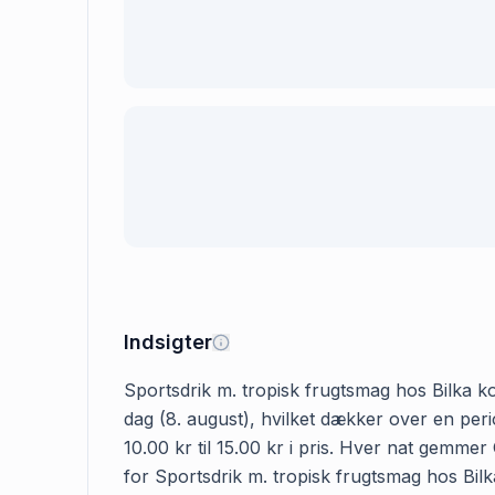
Indsigter
Sportsdrik m. tropisk frugtsmag hos Bilka kos
dag (8. august), hvilket dækker over en per
10.00 kr til 15.00 kr i pris. Hver nat gemme
for Sportsdrik m. tropisk frugtsmag hos Bilka