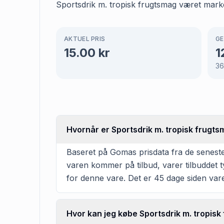
Sportsdrik m. tropisk frugtsmag været marker
AKTUEL PRIS
GE
15.00
kr
1
3
Hvornår er Sportsdrik m. tropisk frugtsm
Baseret på Gomas prisdata fra de seneste 
varen kommer på tilbud, varer tilbuddet t
for denne vare. Det er 45 dage siden varen
Hvor kan jeg købe Sportsdrik m. tropis