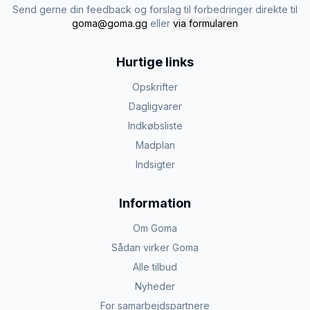
Send gerne din feedback og forslag til forbedringer direkte til
goma@goma.gg
eller
via formularen
Hurtige links
Opskrifter
Dagligvarer
Indkøbsliste
Madplan
Indsigter
Information
Om Goma
Sådan virker Goma
Alle tilbud
Nyheder
For samarbejdspartnere