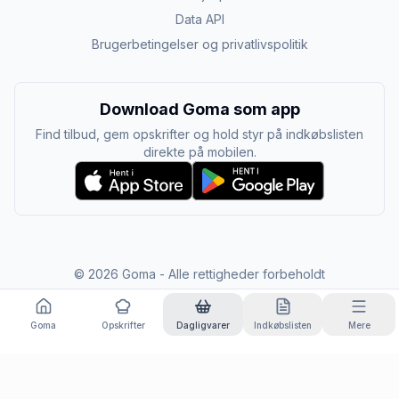
Data API
Brugerbetingelser og privatlivspolitik
Download Goma som app
Find tilbud, gem opskrifter og hold styr på indkøbslisten
direkte på mobilen.
©
2026
Goma - Alle rettigheder forbeholdt
Goma
Opskrifter
Dagligvarer
Indkøbslisten
Mere