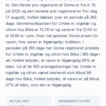
kr. Den første pris registreret af Goma er fra d. 19.
juli 2025 og den seneste pris registreret er fra i dag
(7. august), hvilket dækker over en periode på 385
dage. Gennemsnitsprisen for Urtete m. ingefær og
citron hos Bilka er 15.76 kr og varierer fra 12.00 kr
til 19.95 kr i pris. Hver nat gemmer Goma prisen for
varen, hvis varen er tilgængelig i butikken. I
perioden på 385 dage har Goma registreret prisdata
for Urtete m. ingefær og citron hos Bilka i 365 dage i
alt, hvilket betyder, at varen er tilgængelig 95% af
tiden. Ud af de 365 prisregistreringer har Urtete m.
ingefær og citron været markeret som tilbud 99
dage hos Bilka, hvilket betyder, at varen er på tilbud
27% af tiden, som den er tilgængelig.
AKTUEL PRIS
GENNEMSNITLIG PRIS