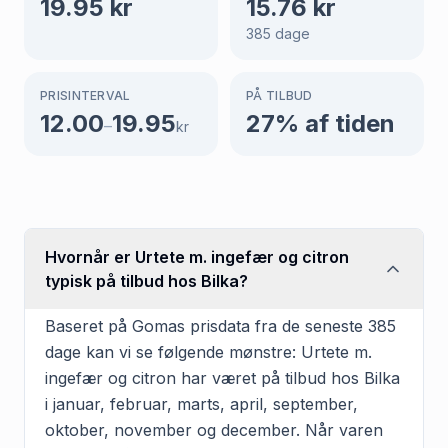
19.95
kr
15.76
kr
385
dage
PRISINTERVAL
PÅ TILBUD
12.00
19.95
27
% af tiden
–
kr
Hvornår er Urtete m. ingefær og citron
typisk på tilbud hos Bilka?
Baseret på Gomas prisdata fra de seneste 385
dage kan vi se følgende mønstre: Urtete m.
ingefær og citron har været på tilbud hos Bilka
i januar, februar, marts, april, september,
oktober, november og december. Når varen