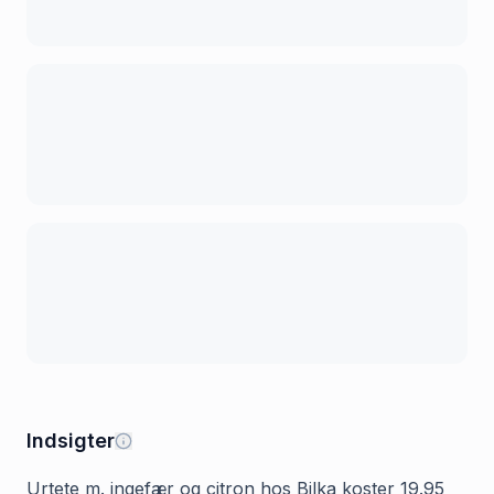
Indsigter
Urtete m. ingefær og citron hos Bilka koster 19.95