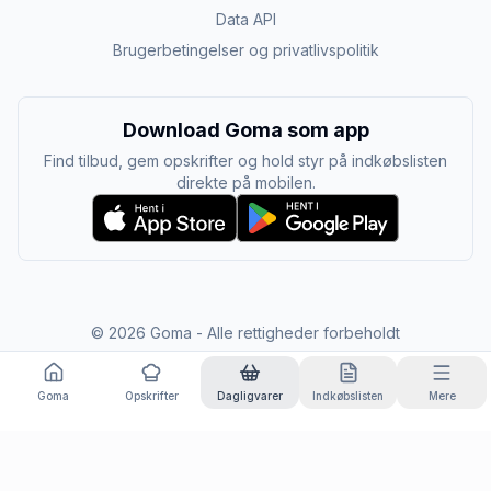
Data API
Brugerbetingelser og privatlivspolitik
Download Goma som app
Find tilbud, gem opskrifter og hold styr på indkøbslisten
direkte på mobilen.
©
2026
Goma - Alle rettigheder forbeholdt
Goma
Opskrifter
Dagligvarer
Indkøbslisten
Mere