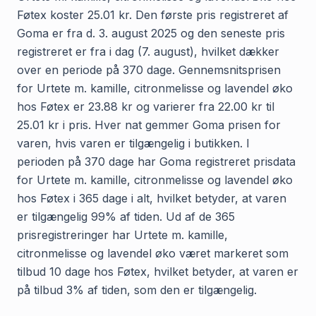
Føtex koster 25.01 kr. Den første pris registreret af
Goma er fra d. 3. august 2025 og den seneste pris
registreret er fra i dag (7. august), hvilket dækker
over en periode på 370 dage. Gennemsnitsprisen
for Urtete m. kamille, citronmelisse og lavendel øko
hos Føtex er 23.88 kr og varierer fra 22.00 kr til
25.01 kr i pris. Hver nat gemmer Goma prisen for
varen, hvis varen er tilgængelig i butikken. I
perioden på 370 dage har Goma registreret prisdata
for Urtete m. kamille, citronmelisse og lavendel øko
hos Føtex i 365 dage i alt, hvilket betyder, at varen
er tilgængelig 99% af tiden. Ud af de 365
prisregistreringer har Urtete m. kamille,
citronmelisse og lavendel øko været markeret som
tilbud 10 dage hos Føtex, hvilket betyder, at varen er
på tilbud 3% af tiden, som den er tilgængelig.