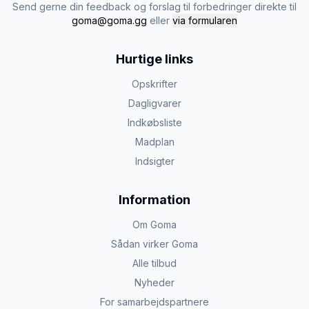
Send gerne din feedback og forslag til forbedringer direkte til
goma@goma.gg
eller
via formularen
Hurtige links
Opskrifter
Dagligvarer
Indkøbsliste
Madplan
Indsigter
Information
Om Goma
Sådan virker Goma
Alle tilbud
Nyheder
For samarbejdspartnere