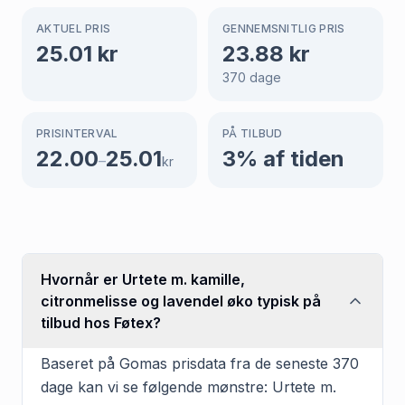
AKTUEL PRIS
GENNEMSNITLIG PRIS
25.01
kr
23.88
kr
370
dage
PRISINTERVAL
PÅ TILBUD
22.00
25.01
3
% af tiden
–
kr
Hvornår er Urtete m. kamille,
citronmelisse og lavendel øko typisk på
tilbud hos Føtex?
Baseret på Gomas prisdata fra de seneste 370
dage kan vi se følgende mønstre: Urtete m.