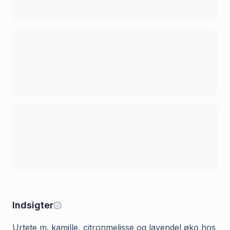
Indsigter
Urtete m. kamille, citronmelisse og lavendel øko hos