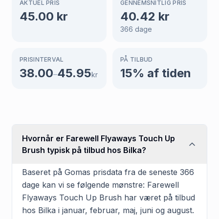
AKTUEL PRIS
GENNEMSNITLIG PRIS
45.00
kr
40.42
kr
366
dage
PRISINTERVAL
PÅ TILBUD
38.00
45.95
15
% af tiden
–
kr
Hvornår er Farewell Flyaways Touch Up
Brush typisk på tilbud hos Bilka?
Baseret på Gomas prisdata fra de seneste 366
dage kan vi se følgende mønstre: Farewell
Flyaways Touch Up Brush har været på tilbud
hos Bilka i januar, februar, maj, juni og august.