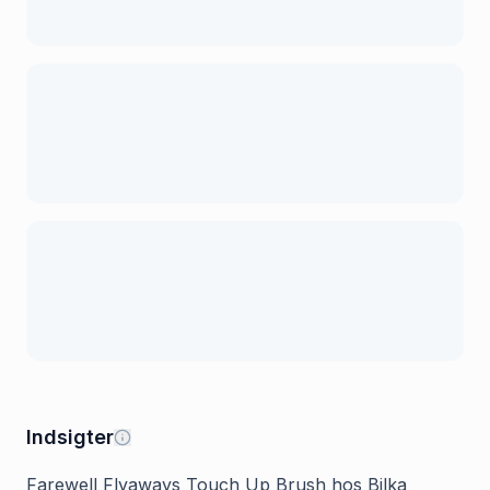
Indsigter
Farewell Flyaways Touch Up Brush hos Bilka