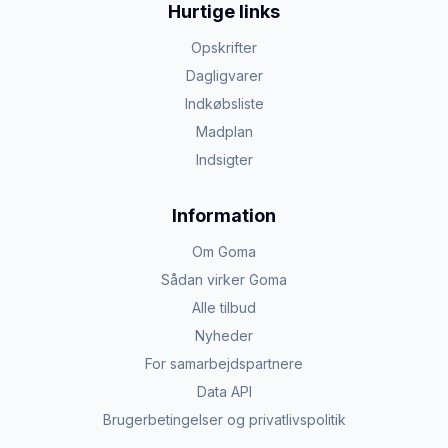
Hurtige links
Opskrifter
Dagligvarer
Indkøbsliste
Madplan
Indsigter
Information
Om Goma
Sådan virker Goma
Alle tilbud
Nyheder
For samarbejdspartnere
Data API
Brugerbetingelser og privatlivspolitik