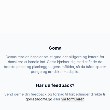
Goma
Gomas mission handler om at gøre det billigere og lettere for
danskere at handle ind. Goma hjælper dig med at finde de
bedste priser og planlægge ugens måltider, så du både sparer
penge og mindsker madspild.
Har du feedback?
Send gerne din feedback og forslag til forbedringer direkte til
goma@goma.gg
eller
via formularen