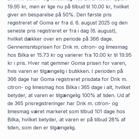
19.95 kr, men er lige nu på tilbud til 10.00 kr, hvilket
giver en besparelse på 50%. Den første pris
registreret af Goma er fra d. 6. august 2025 og den
seneste pris registreret er fra i dag (6. august),
hvilket dækker over en periode på 366 dage.
Gennemsnitsprisen for Drik m. citron- og limesmag
hos Bilka er 15.73 kr og varierer fra 10.00 kr til 19.95
kr i pris. Hver nat gemmer Goma prisen for varen,
hvis varen er tilgængelig i butikken. I perioden på
366 dage har Goma registreret prisdata for Drik m.
citron- og limesmag hos Bilka i 365 dage i alt, hvilket
betyder, at varen er tilgængelig 100% af tiden. Ud af
de 365 prisregistreringer har Drik m. citron- og
limesmag været markeret som tilbud 101 dage hos
Bilka, hvilket betyder, at varen er på tilbud 28% af
tiden, som den er tilgængelig.