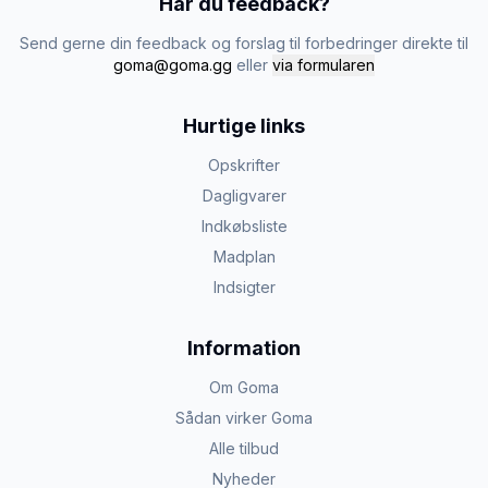
Har du feedback?
Send gerne din feedback og forslag til forbedringer direkte til
goma@goma.gg
eller
via formularen
Hurtige links
Opskrifter
Dagligvarer
Indkøbsliste
Madplan
Indsigter
Information
Om Goma
Sådan virker Goma
Alle tilbud
Nyheder