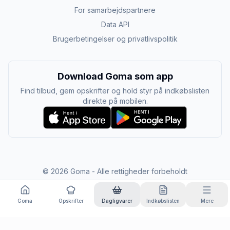
For samarbejdspartnere
Data API
Brugerbetingelser og privatlivspolitik
Download Goma som app
Find tilbud, gem opskrifter og hold styr på indkøbslisten
direkte på mobilen.
©
2026
Goma - Alle rettigheder forbeholdt
Goma
Opskrifter
Dagligvarer
Indkøbslisten
Mere