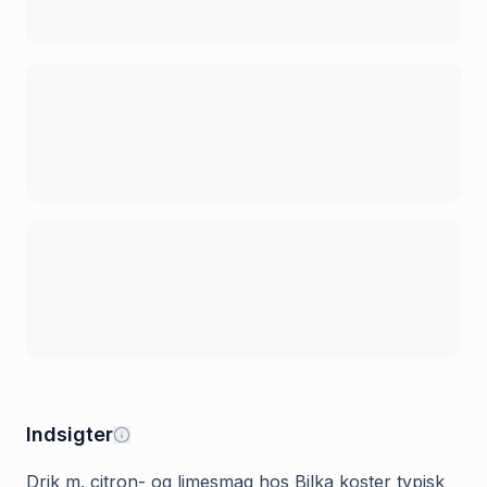
Indsigter
Drik m. citron- og limesmag hos Bilka koster typisk