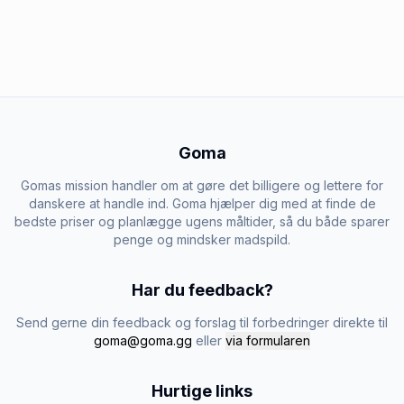
Goma
Gomas mission handler om at gøre det billigere og lettere for
danskere at handle ind. Goma hjælper dig med at finde de
bedste priser og planlægge ugens måltider, så du både sparer
penge og mindsker madspild.
Har du feedback?
Send gerne din feedback og forslag til forbedringer direkte til
goma@goma.gg
eller
via formularen
Hurtige links