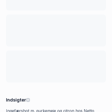
Indsigter
Ingefærshot m. gurkemeje og citron hos Netto