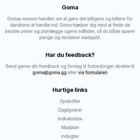
Goma
Gomas mission handler om at gøre det billigere og lettere for
danskere at handle ind. Goma hjælper dig med at finde de
bedste priser og planlægge ugens måltider, så du både sparer
penge og mindsker madspild.
Har du feedback?
Send gerne din feedback og forslag til forbedringer direkte til
goma@goma.gg
eller
via formularen
Hurtige links
Opskrifter
Dagligvarer
Indkøbsliste
Madplan
Indsigter