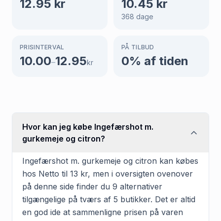
12.95
kr
10.45
kr
368
dage
PRISINTERVAL
PÅ TILBUD
10.00
12.95
0
% af tiden
–
kr
Hvor kan jeg købe Ingefærshot m.
gurkemeje og citron?
Ingefærshot m. gurkemeje og citron kan købes
hos Netto til 13 kr, men i oversigten ovenover
på denne side finder du 9 alternativer
tilgængelige på tværs af 5 butikker. Det er altid
en god ide at sammenligne prisen på varen