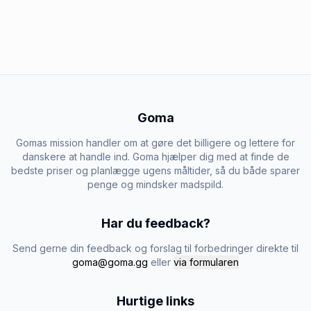
Goma
Gomas mission handler om at gøre det billigere og lettere for
danskere at handle ind. Goma hjælper dig med at finde de
bedste priser og planlægge ugens måltider, så du både sparer
penge og mindsker madspild.
Har du feedback?
Send gerne din feedback og forslag til forbedringer direkte til
goma@goma.gg
eller
via formularen
Hurtige links