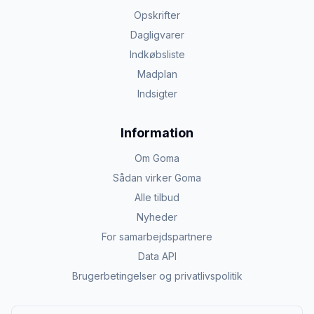
Opskrifter
Dagligvarer
Indkøbsliste
Madplan
Indsigter
Information
Om Goma
Sådan virker Goma
Alle tilbud
Nyheder
For samarbejdspartnere
Data API
Brugerbetingelser og privatlivspolitik