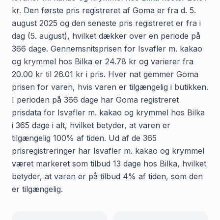
kr. Den første pris registreret af Goma er fra d. 5.
august 2025 og den seneste pris registreret er fra i
dag (5. august), hvilket dækker over en periode på
366 dage. Gennemsnitsprisen for Isvafler m. kakao
og krymmel hos Bilka er 24.78 kr og varierer fra
20.00 kr til 26.01 kr i pris. Hver nat gemmer Goma
prisen for varen, hvis varen er tilgængelig i butikken.
I perioden på 366 dage har Goma registreret
prisdata for Isvafler m. kakao og krymmel hos Bilka
i 365 dage i alt, hvilket betyder, at varen er
tilgængelig 100% af tiden. Ud af de 365
prisregistreringer har Isvafler m. kakao og krymmel
været markeret som tilbud 13 dage hos Bilka, hvilket
betyder, at varen er på tilbud 4% af tiden, som den
er tilgængelig.