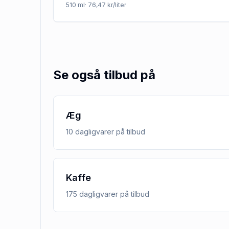
510
ml
· 76,47 kr/liter
Se også tilbud på
Æg
10
dagligvarer
på tilbud
Kaffe
175
dagligvarer
på tilbud