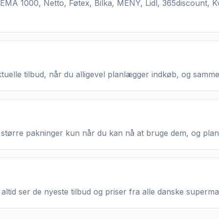
MA 1000, Netto, Føtex, Bilka, MENY, Lidl, 365discount, K
aktuelle tilbud, når du alligevel planlægger indkøb, og samm
køb større pakninger kun når du kan nå at bruge dem, og pla
altid ser de nyeste tilbud og priser fra alle danske superm