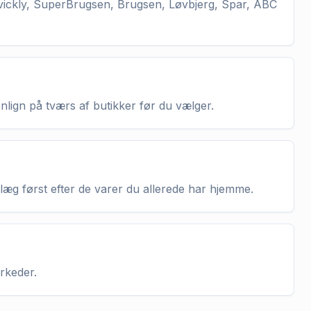
vickly, SuperBrugsen, Brugsen, Løvbjerg, Spar, ABC
enlign på tværs af butikker før du vælger.
nlæg først efter de varer du allerede har hjemme.
arkeder.