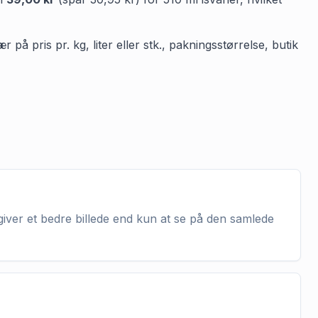
på pris pr. kg, liter eller stk., pakningsstørrelse, butik
 giver et bedre billede end kun at se på den samlede