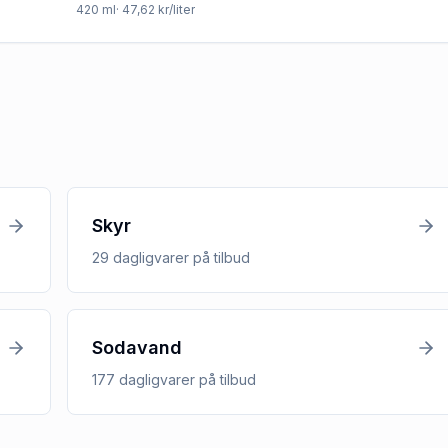
420
ml
· 47,62 kr/liter
Skyr
29
dagligvarer
på tilbud
Sodavand
177
dagligvarer
på tilbud