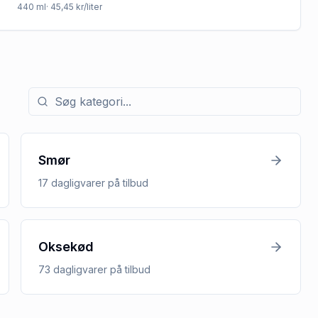
440
ml
· 45,45 kr/liter
Søg efter kategori med tilbud
Smør
17
dagligvarer
på tilbud
Oksekød
73
dagligvarer
på tilbud