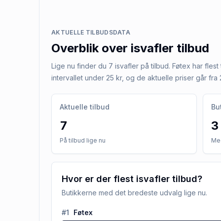
AKTUELLE TILBUDSDATA
Overblik over
isvafler
tilbud
Lige nu finder du 7 isvafler på tilbud. Føtex har flest
intervallet under 25 kr, og de aktuelle priser går fra 2
Aktuelle tilbud
Bu
7
3
På tilbud lige nu
Med
Hvor er der flest isvafler tilbud?
Butikkerne med det bredeste udvalg lige nu.
#
1
Føtex