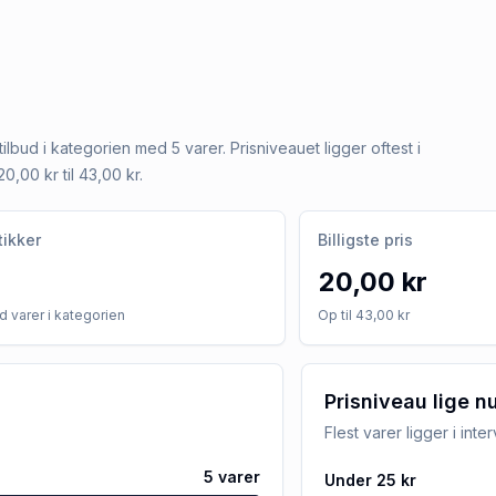
 tilbud i kategorien med 5 varer. Prisniveauet ligger oftest i
0,00 kr til 43,00 kr.
tikker
Billigste pris
20,00 kr
 varer i kategorien
Op til 43,00 kr
Prisniveau lige n
Flest varer ligger i inte
5
varer
Under 25 kr