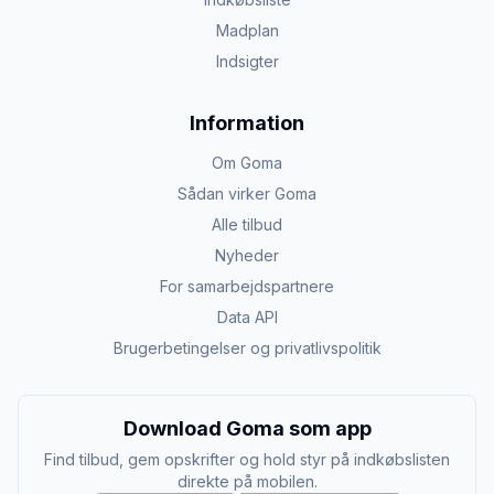
Madplan
Indsigter
Information
Om Goma
Sådan virker Goma
Alle tilbud
Nyheder
For samarbejdspartnere
Data API
Brugerbetingelser og privatlivspolitik
Download Goma som app
Find tilbud, gem opskrifter og hold styr på indkøbslisten
direkte på mobilen.