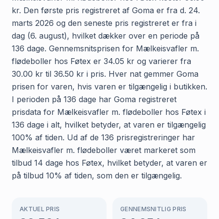
kr. Den første pris registreret af Goma er fra d. 24.
marts 2026 og den seneste pris registreret er fra i
dag (6. august), hvilket dækker over en periode på
136 dage. Gennemsnitsprisen for Mælkeisvafler m.
flødeboller hos Føtex er 34.05 kr og varierer fra
30.00 kr til 36.50 kr i pris. Hver nat gemmer Goma
prisen for varen, hvis varen er tilgængelig i butikken.
I perioden på 136 dage har Goma registreret
prisdata for Mælkeisvafler m. flødeboller hos Føtex i
136 dage i alt, hvilket betyder, at varen er tilgængelig
100% af tiden. Ud af de 136 prisregistreringer har
Mælkeisvafler m. flødeboller været markeret som
tilbud 14 dage hos Føtex, hvilket betyder, at varen er
på tilbud 10% af tiden, som den er tilgængelig.
AKTUEL PRIS
GENNEMSNITLIG PRIS