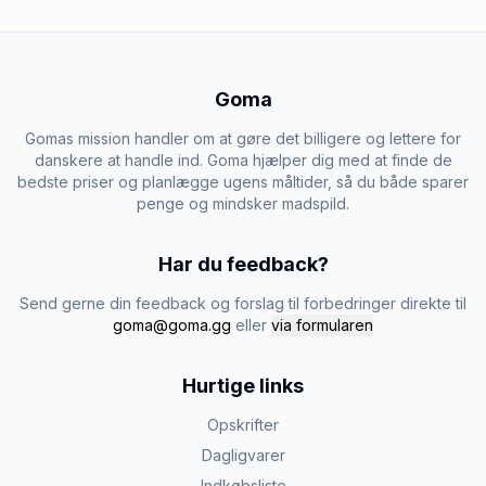
Goma
Gomas mission handler om at gøre det billigere og lettere for
danskere at handle ind. Goma hjælper dig med at finde de
bedste priser og planlægge ugens måltider, så du både sparer
penge og mindsker madspild.
Har du feedback?
Send gerne din feedback og forslag til forbedringer direkte til
goma@goma.gg
eller
via formularen
Hurtige links
Opskrifter
Dagligvarer
Indkøbsliste