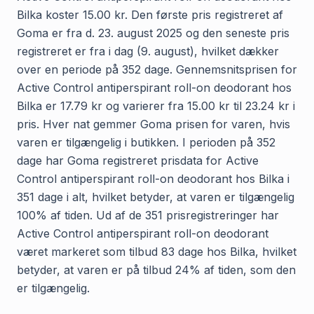
Bilka koster 15.00 kr. Den første pris registreret af
Goma er fra d. 23. august 2025 og den seneste pris
registreret er fra i dag (9. august), hvilket dækker
over en periode på 352 dage. Gennemsnitsprisen for
Active Control antiperspirant roll-on deodorant hos
Bilka er 17.79 kr og varierer fra 15.00 kr til 23.24 kr i
pris. Hver nat gemmer Goma prisen for varen, hvis
varen er tilgængelig i butikken. I perioden på 352
dage har Goma registreret prisdata for Active
Control antiperspirant roll-on deodorant hos Bilka i
351 dage i alt, hvilket betyder, at varen er tilgængelig
100% af tiden. Ud af de 351 prisregistreringer har
Active Control antiperspirant roll-on deodorant
været markeret som tilbud 83 dage hos Bilka, hvilket
betyder, at varen er på tilbud 24% af tiden, som den
er tilgængelig.