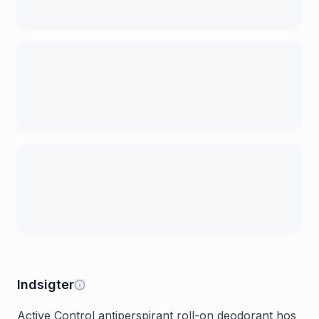
Indsigter
Active Control antiperspirant roll-on deodorant hos