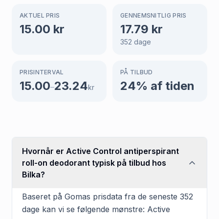
AKTUEL PRIS
GENNEMSNITLIG PRIS
15.00
kr
17.79
kr
352
dage
PRISINTERVAL
PÅ TILBUD
15.00
23.24
24
% af tiden
–
kr
Hvornår er Active Control antiperspirant
roll-on deodorant typisk på tilbud hos
Bilka?
Baseret på Gomas prisdata fra de seneste 352
dage kan vi se følgende mønstre: Active