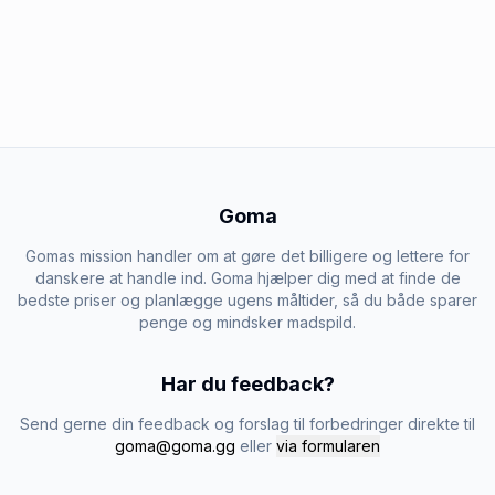
Goma
Gomas mission handler om at gøre det billigere og lettere for
danskere at handle ind. Goma hjælper dig med at finde de
bedste priser og planlægge ugens måltider, så du både sparer
penge og mindsker madspild.
Har du feedback?
Send gerne din feedback og forslag til forbedringer direkte til
goma@goma.gg
eller
via formularen