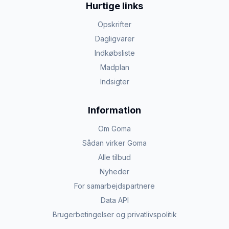
Hurtige links
Opskrifter
Dagligvarer
Indkøbsliste
Madplan
Indsigter
Information
Om Goma
Sådan virker Goma
Alle tilbud
Nyheder
For samarbejdspartnere
Data API
Brugerbetingelser og privatlivspolitik