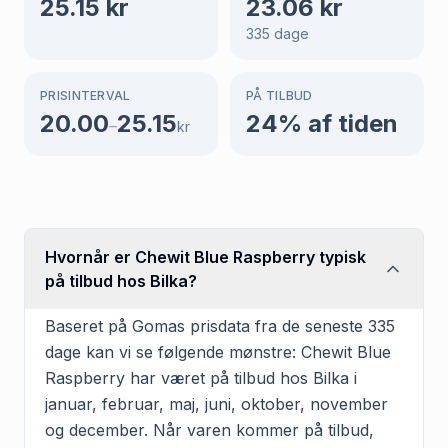
25.15
kr
23.06
kr
335
dage
PRISINTERVAL
PÅ TILBUD
20.00
25.15
24
% af tiden
–
kr
Hvornår er Chewit Blue Raspberry typisk
på tilbud hos Bilka?
Baseret på Gomas prisdata fra de seneste 335
dage kan vi se følgende mønstre: Chewit Blue
Raspberry har været på tilbud hos Bilka i
januar, februar, maj, juni, oktober, november
og december. Når varen kommer på tilbud,