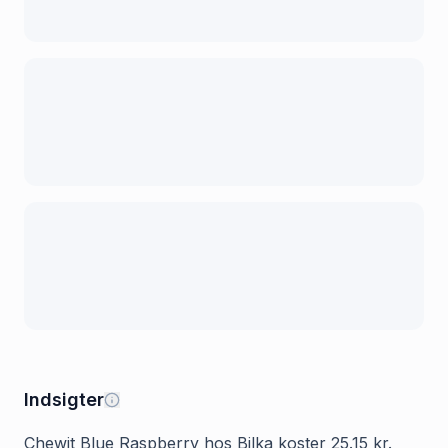
Indsigter
Chewit Blue Raspberry hos Bilka koster 25.15 kr.