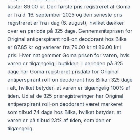
koster 89.00 kr. Den første pris registreret af Goma
er fra d. 16. september 2025 og den seneste pris
registreret er fra i dag (6. august), hvilket dækker
over en periode på 325 dage. Gennemsnitsprisen for
Original antiperspirant roll-on deodorant hos Bilka
er 87.85 kr og varierer fra 79.00 kr til 89.00 kr i
pris. Hver nat gemmer Goma prisen for varen, hvis
varen er tilgængelig i butikken. I perioden på 325
dage har Goma registreret prisdata for Original
antiperspirant roll-on deodorant hos Bilka i 325 dage
i alt, hvilket betyder, at varen er tilgængelig 100% af
tiden. Ud af de 325 prisregistreringer har Original
antiperspirant roll-on deodorant været markeret
som tilbud 74 dage hos Bilka, hvilket betyder, at
varen er på tilbud 23% af tiden, som den er
tilgængelig.