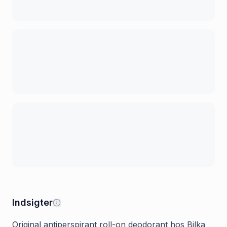
Indsigter
Original antiperspirant roll-on deodorant hos Bilka