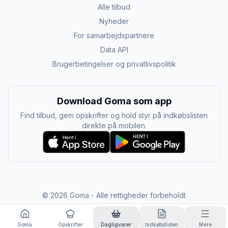
Alle tilbud
Nyheder
For samarbejdspartnere
Data API
Brugerbetingelser og privatlivspolitik
Download Goma som app
Find tilbud, gem opskrifter og hold styr på indkøbslisten
direkte på mobilen.
©
2026
Goma - Alle rettigheder forbeholdt
Goma
Opskrifter
Dagligvarer
Indkøbslisten
Mere