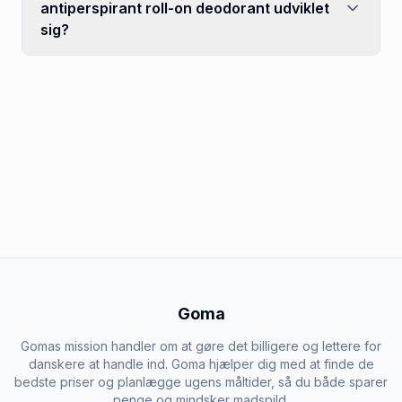
antiperspirant roll-on deodorant udviklet
sig?
Goma
Gomas mission handler om at gøre det billigere og lettere for
danskere at handle ind. Goma hjælper dig med at finde de
bedste priser og planlægge ugens måltider, så du både sparer
penge og mindsker madspild.