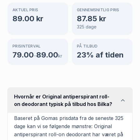
AKTUEL PRIS
GENNEMSNITLIG PRIS
89.00
kr
87.85
kr
325
dage
PRISINTERVAL
PÅ TILBUD
79.00
89.00
23
% af tiden
–
kr
Hvornår er Original antiperspirant roll-
on deodorant typisk på tilbud hos Bilka?
Baseret på Gomas prisdata fra de seneste 325
dage kan vi se følgende mønstre: Original
antiperspirant roll-on deodorant har været på