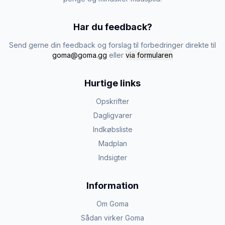
Har du feedback?
Send gerne din feedback og forslag til forbedringer direkte til
goma@goma.gg
eller
via formularen
Hurtige links
Opskrifter
Dagligvarer
Indkøbsliste
Madplan
Indsigter
Information
Om Goma
Sådan virker Goma