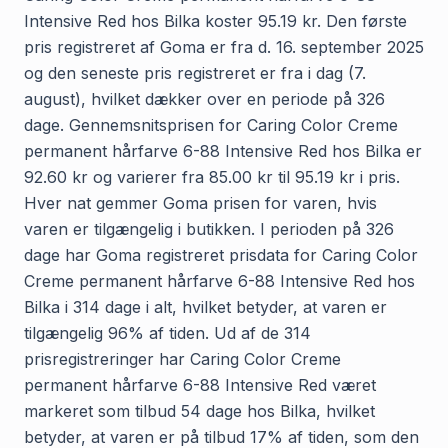
Intensive Red hos Bilka koster 95.19 kr. Den første
pris registreret af Goma er fra d. 16. september 2025
og den seneste pris registreret er fra i dag (7.
august), hvilket dækker over en periode på 326
dage. Gennemsnitsprisen for Caring Color Creme
permanent hårfarve 6-88 Intensive Red hos Bilka er
92.60 kr og varierer fra 85.00 kr til 95.19 kr i pris.
Hver nat gemmer Goma prisen for varen, hvis
varen er tilgængelig i butikken. I perioden på 326
dage har Goma registreret prisdata for Caring Color
Creme permanent hårfarve 6-88 Intensive Red hos
Bilka i 314 dage i alt, hvilket betyder, at varen er
tilgængelig 96% af tiden. Ud af de 314
prisregistreringer har Caring Color Creme
permanent hårfarve 6-88 Intensive Red været
markeret som tilbud 54 dage hos Bilka, hvilket
betyder, at varen er på tilbud 17% af tiden, som den