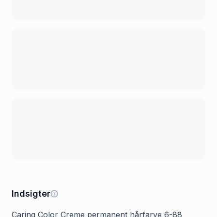
Indsigter
Caring Color Creme permanent hårfarve 6-88