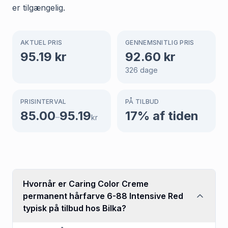
er tilgængelig.
AKTUEL PRIS
GENNEMSNITLIG PRIS
95.19
kr
92.60
kr
326
dage
PRISINTERVAL
PÅ TILBUD
85.00
95.19
17
% af tiden
–
kr
Hvornår er Caring Color Creme
permanent hårfarve 6-88 Intensive Red
typisk på tilbud hos Bilka?