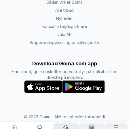
Sådan virker Goma
Alle tilbud
Nyheder
For samarbejdspartnere
Data API
Brugerbetingelser og privatlivspolitik
Download Goma som app
Find tilbud, gem opskrifter og hold styr på indkøbslisten
direkte på mobilen.
©
2026
Goma - Alle rettigheder forbeholdt