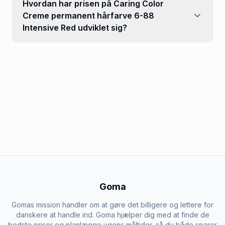
Hvordan har prisen på Caring Color
Creme permanent hårfarve 6-88
Intensive Red udviklet sig?
Goma
Gomas mission handler om at gøre det billigere og lettere for
danskere at handle ind. Goma hjælper dig med at finde de
bedste priser og planlægge ugens måltider, så du både sparer