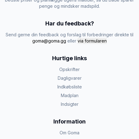
penge og mindsker madspild.
Har du feedback?
Send gerne din feedback og forslag til forbedringer direkte til
goma@goma.gg
eller
via formularen
Hurtige links
Opskrifter
Dagligvarer
Indkøbsliste
Madplan
Indsigter
Information
Om Goma