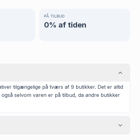
PÅ TILBUD
0
% af tiden
iver tilgængelige på tværs af 9 butikker. Det er altid
 også selvom varen er på tilbud, da andre butikker