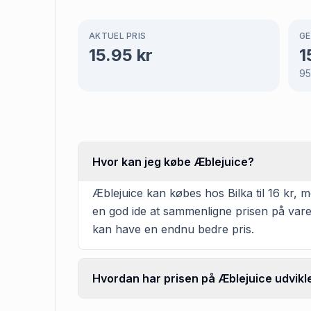
AKTUEL PRIS
GE
15.95
kr
1
95
Hvor kan jeg købe Æblejuice?
Æblejuice kan købes hos Bilka til 16 kr, m
en god ide at sammenligne prisen på vare
kan have en endnu bedre pris.
Hvordan har prisen på Æblejuice udvikle