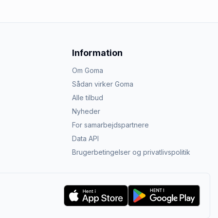
Information
Om Goma
Sådan virker Goma
Alle tilbud
Nyheder
For samarbejdspartnere
Data API
Brugerbetingelser og privatlivspolitik