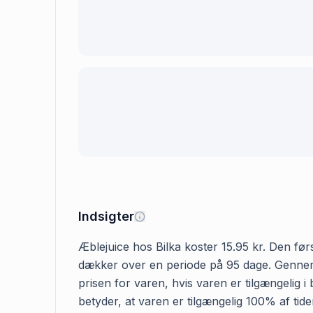
Indsigter
Æblejuice hos Bilka koster 15.95 kr. Den først
dækker over en periode på 95 dage. Gennemsn
prisen for varen, hvis varen er tilgængelig i
betyder, at varen er tilgængelig 100% af tid