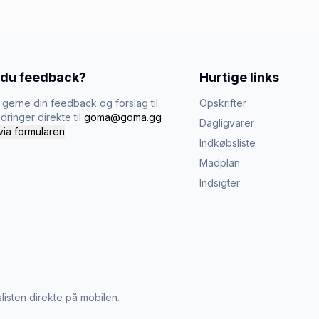
 du feedback?
Hurtige links
gerne din feedback og forslag til
Opskrifter
dringer direkte til
goma@goma.gg
Dagligvarer
via formularen
Indkøbsliste
Madplan
Indsigter
listen direkte på mobilen.