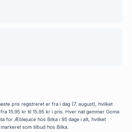
te pris registreret er fra i dag (7. august), hvilket
ra 15.95 kr til 15.95 kr i pris. Hver nat gemmer Goma
 for Æblejuice hos Bilka i 95 dage i alt, hvilket
t markeret som tilbud hos Bilka.