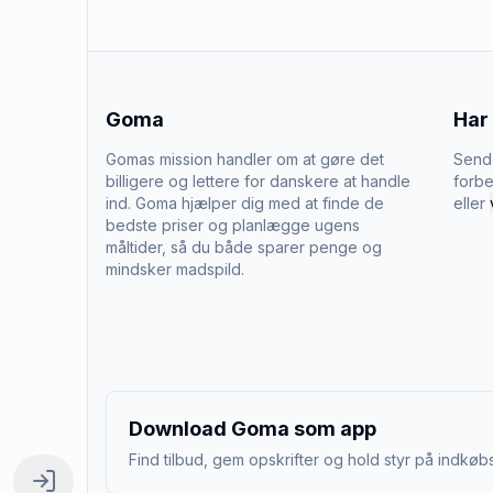
Goma
Har
Gomas mission handler om at gøre det
Send 
billigere og lettere for danskere at handle
forbe
ind. Goma hjælper dig med at finde de
eller
bedste priser og planlægge ugens
måltider, så du både sparer penge og
mindsker madspild.
Download Goma som app
Find tilbud, gem opskrifter og hold styr på indkøbs
Log ind