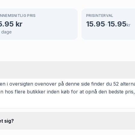
NNEMSNITLIG PRIS
PRISINTERVAL
5.95
kr
15.95
15.95
–
kr
dage
en i oversigten ovenover på denne side finder du 52 alternat
n hos flere butikker inden køb for at opnå den bedste pris,
t sig?