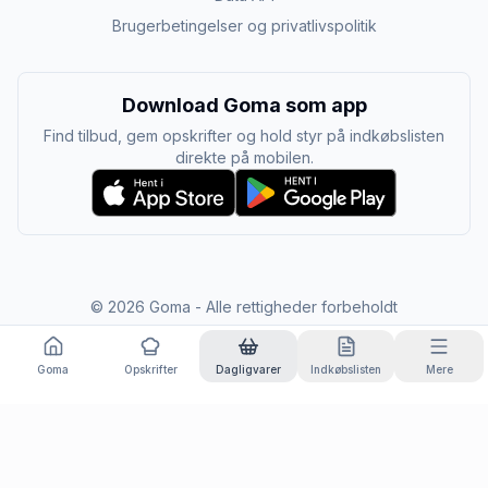
Brugerbetingelser og privatlivspolitik
Download Goma som app
Find tilbud, gem opskrifter og hold styr på indkøbslisten
direkte på mobilen.
©
2026
Goma - Alle rettigheder forbeholdt
Goma
Opskrifter
Dagligvarer
Indkøbslisten
Mere