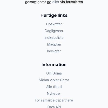
goma@goma.gg
eller
via formularen
Hurtige links
Opskrifter
Dagligvarer
Indkøbsliste
Madplan
Indsigter
Information
Om Goma
Sådan virker Goma
Alle tilbud
Nyheder
For samarbejdspartnere
Data API