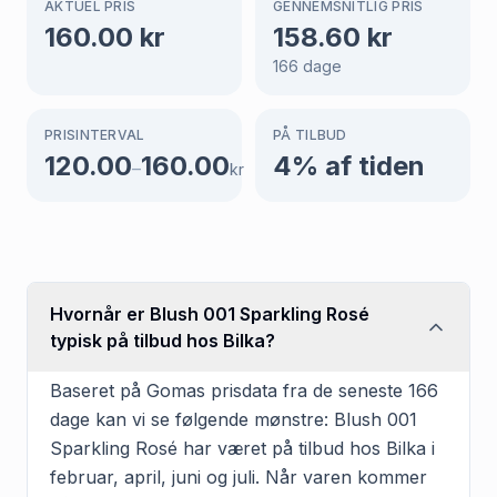
AKTUEL PRIS
GENNEMSNITLIG PRIS
160.00
kr
158.60
kr
166
dage
PRISINTERVAL
PÅ TILBUD
120.00
160.00
4
% af tiden
–
kr
Hvornår er Blush 001 Sparkling Rosé
typisk på tilbud hos Bilka?
Baseret på Gomas prisdata fra de seneste 166
dage kan vi se følgende mønstre: Blush 001
Sparkling Rosé har været på tilbud hos Bilka i
februar, april, juni og juli. Når varen kommer