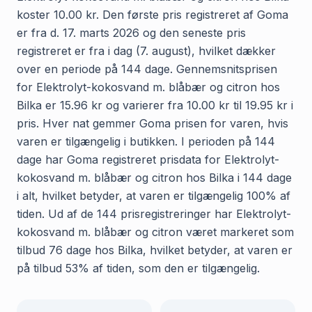
koster 10.00 kr. Den første pris registreret af Goma
er fra d. 17. marts 2026 og den seneste pris
registreret er fra i dag (7. august), hvilket dækker
over en periode på 144 dage. Gennemsnitsprisen
for Elektrolyt-kokosvand m. blåbær og citron hos
Bilka er 15.96 kr og varierer fra 10.00 kr til 19.95 kr i
pris. Hver nat gemmer Goma prisen for varen, hvis
varen er tilgængelig i butikken. I perioden på 144
dage har Goma registreret prisdata for Elektrolyt-
kokosvand m. blåbær og citron hos Bilka i 144 dage
i alt, hvilket betyder, at varen er tilgængelig 100% af
tiden. Ud af de 144 prisregistreringer har Elektrolyt-
kokosvand m. blåbær og citron været markeret som
tilbud 76 dage hos Bilka, hvilket betyder, at varen er
på tilbud 53% af tiden, som den er tilgængelig.