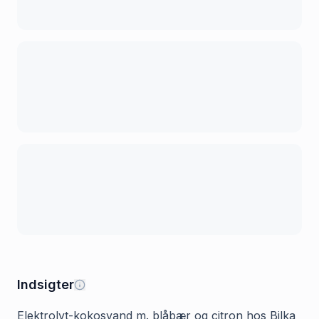
Indsigter
Elektrolyt-kokosvand m. blåbær og citron hos Bilka