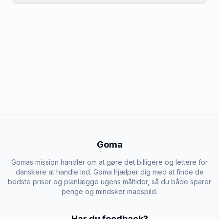
Goma
Gomas mission handler om at gøre det billigere og lettere for
danskere at handle ind. Goma hjælper dig med at finde de
bedste priser og planlægge ugens måltider, så du både sparer
penge og mindsker madspild.
Har du feedback?