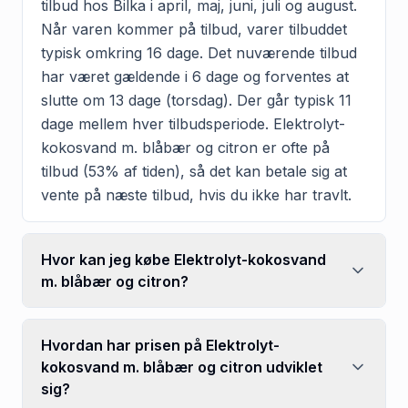
tilbud hos Bilka i april, maj, juni, juli og august.
Når varen kommer på tilbud, varer tilbuddet
typisk omkring 16 dage. Det nuværende tilbud
har været gældende i 6 dage og forventes at
slutte om 13 dage (torsdag). Der går typisk 11
dage mellem hver tilbudsperiode. Elektrolyt-
kokosvand m. blåbær og citron er ofte på
tilbud (53% af tiden), så det kan betale sig at
vente på næste tilbud, hvis du ikke har travlt.
Hvor kan jeg købe Elektrolyt-kokosvand
m. blåbær og citron?
Hvordan har prisen på Elektrolyt-
kokosvand m. blåbær og citron udviklet
sig?