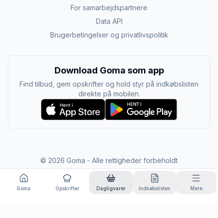
For samarbejdspartnere
Data API
Brugerbetingelser og privatlivspolitik
Download Goma som app
Find tilbud, gem opskrifter og hold styr på indkøbslisten
direkte på mobilen.
©
2026
Goma - Alle rettigheder forbeholdt
Goma
Opskrifter
Dagligvarer
Indkøbslisten
Mere