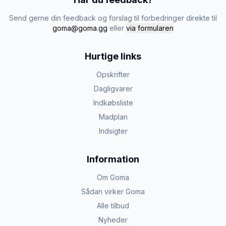
Send gerne din feedback og forslag til forbedringer direkte til
goma@goma.gg
eller
via formularen
Hurtige links
Opskrifter
Dagligvarer
Indkøbsliste
Madplan
Indsigter
Information
Om Goma
Sådan virker Goma
Alle tilbud
Nyheder