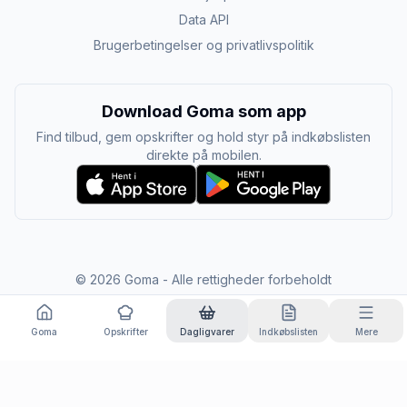
Data API
Brugerbetingelser og privatlivspolitik
Download Goma som app
Find tilbud, gem opskrifter og hold styr på indkøbslisten
direkte på mobilen.
©
2026
Goma - Alle rettigheder forbeholdt
Goma
Opskrifter
Dagligvarer
Indkøbslisten
Mere