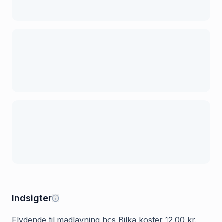
Indsigter
Flydende til madlavning hos Bilka koster 12.00 kr.