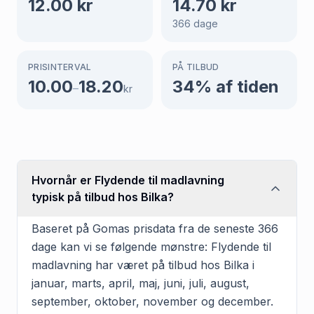
12.00
kr
14.70
kr
366
dage
PRISINTERVAL
PÅ TILBUD
10.00
18.20
34
% af tiden
–
kr
Hvornår er Flydende til madlavning
typisk på tilbud hos Bilka?
Baseret på Gomas prisdata fra de seneste 366
dage kan vi se følgende mønstre: Flydende til
madlavning har været på tilbud hos Bilka i
januar, marts, april, maj, juni, juli, august,
september, oktober, november og december.