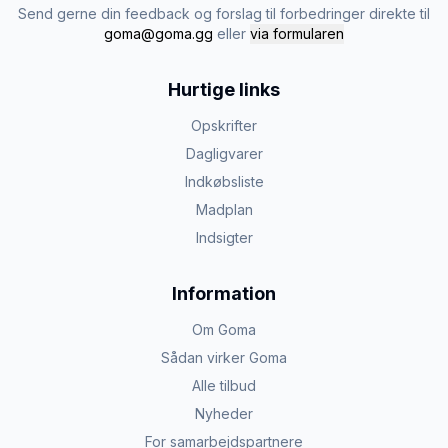
Send gerne din feedback og forslag til forbedringer direkte til
goma@goma.gg
eller
via formularen
Hurtige links
Opskrifter
Dagligvarer
Indkøbsliste
Madplan
Indsigter
Information
Om Goma
Sådan virker Goma
Alle tilbud
Nyheder
For samarbejdspartnere