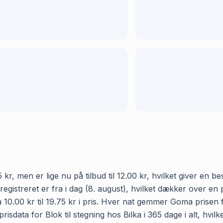
95 kr, men er lige nu på tilbud til 12.00 kr, hvilket giver en
registreret er fra i dag (8. august), hvilket dækker over en
a 10.00 kr til 19.75 kr i pris. Hver nat gemmer Goma prisen f
sdata for Blok til stegning hos Bilka i 365 dage i alt, hvilk