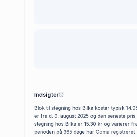
Indsigter
Blok til stegning hos Bilka koster typisk 14.
er fra d. 9. august 2025 og den seneste pris 
stegning hos Bilka er 15.30 kr og varierer fr
perioden på 365 dage har Goma registreret pri