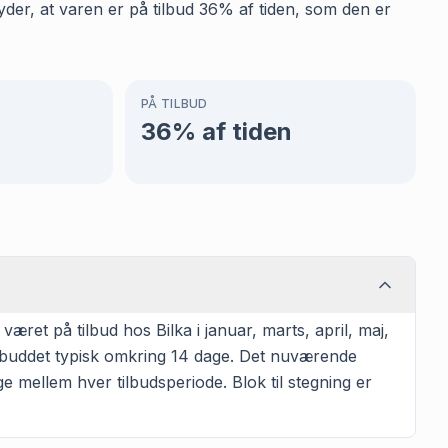
tyder, at varen er på tilbud 36% af tiden, som den er
PÅ TILBUD
36
% af tiden
æret på tilbud hos Bilka i januar, marts, april, maj,
ilbuddet typisk omkring 14 dage. Det nuværende
e mellem hver tilbudsperiode. Blok til stegning er