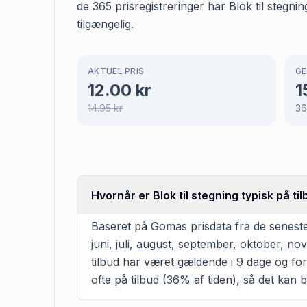
de 365 prisregistreringer har Blok til stegn
tilgængelig.
AKTUEL PRIS
GE
12.00
kr
1
14.95
kr
36
Hvornår er Blok til stegning typisk på ti
Baseret på Gomas prisdata fra de seneste 3
juni, juli, august, september, oktober, 
tilbud har været gældende i 9 dage og for
ofte på tilbud (36% af tiden), så det kan b