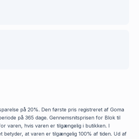
 besparelse på 20%. Den første pris registreret af Goma
 periode på 365 dage. Gennemsnitsprisen for Blok til
or varen, hvis varen er tilgængelig i butikken. I
et betyder, at varen er tilgængelig 100% af tiden. Ud af