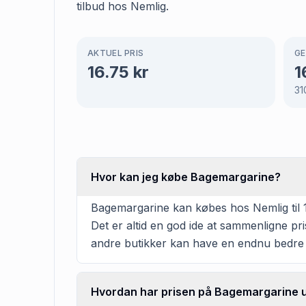
tilbud hos Nemlig.
AKTUEL PRIS
GE
16.75
kr
1
31
Hvor kan jeg købe Bagemargarine?
Bagemargarine kan købes hos Nemlig til 17
Det er altid en god ide at sammenligne pr
andre butikker kan have en endnu bedre 
Hvordan har prisen på Bagemargarine ud