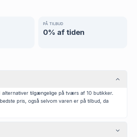
PÅ TILBUD
0
% af tiden
lternativer tilgængelige på tværs af 10 butikker.
bedste pris, også selvom varen er på tilbud, da