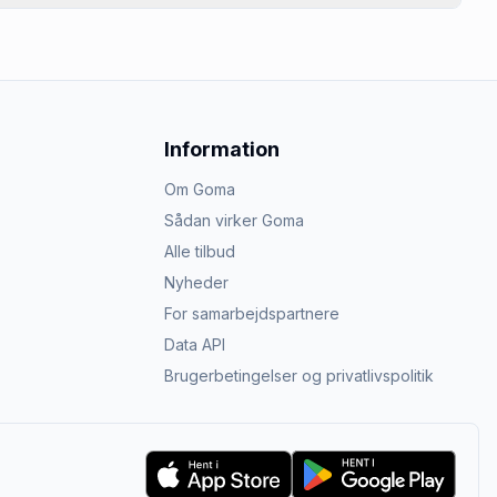
Information
Om Goma
Sådan virker Goma
Alle tilbud
Nyheder
For samarbejdspartnere
Data API
Brugerbetingelser og privatlivspolitik