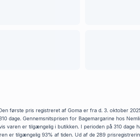
n første pris registreret af Goma er fra d. 3. oktober 2025 
10 dage. Gennemsnitsprisen for Bagemargarine hos Nemlig er 
 varen er tilgængelig i butikken. I perioden på 310 dage 
 varen er tilgængelig 93% af tiden. Ud af de 289 prisregistr