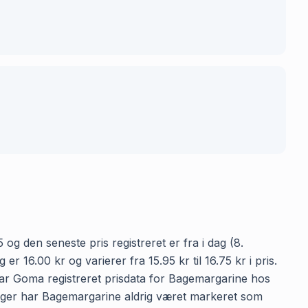
og den seneste pris registreret er fra i dag (8.
16.00 kr og varierer fra 15.95 kr til 16.75 kr i pris.
har Goma registreret prisdata for Bagemargarine hos
eringer har Bagemargarine aldrig været markeret som