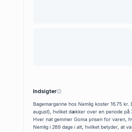
Indsigter
Bagemargarine hos Nemlig koster 16.75 kr. De
august), hvilket dækker over en periode på 3
Hver nat gemmer Goma prisen for varen, hvis
Nemlig i 289 dage i alt, hvilket betyder, at