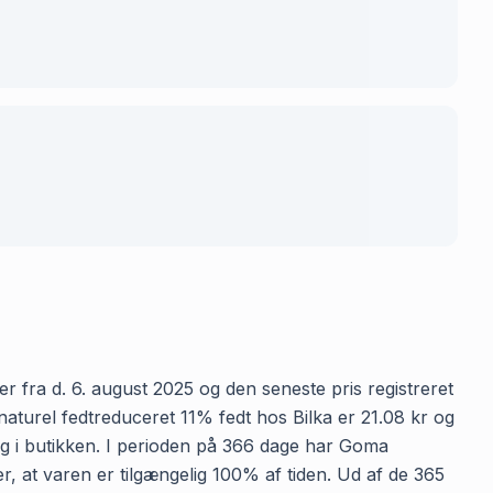
r fra d. 6. august 2025 og den seneste pris registreret
aturel fedtreduceret 11% fedt hos Bilka er 21.08 kr og
lig i butikken. I perioden på 366 dage har Goma
er, at varen er tilgængelig 100% af tiden. Ud af de 365