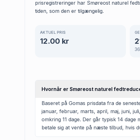
prisregistreringer har Smøreost naturel fedt
tiden, som den er tilgængelig.
AKTUEL PRIS
GE
12.00
kr
2
3
Hvornår er Smøreost naturel fedtreducer
Baseret på Gomas prisdata fra de seneste
januar, februar, marts, april, maj, juni,
omkring 11 dage. Der går typisk 14 dage m
betale sig at vente på næste tilbud, hvis d