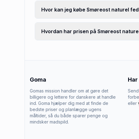
Hvor kan jeg købe Smøreost naturel fe
Hvordan har prisen på Smøreost naturel
Goma
Har
Gomas mission handler om at gøre det
Send 
billigere og lettere for danskere at handle
forbe
ind. Goma hjælper dig med at finde de
eller
bedste priser og planlægge ugens
måltider, så du både sparer penge og
mindsker madspild.