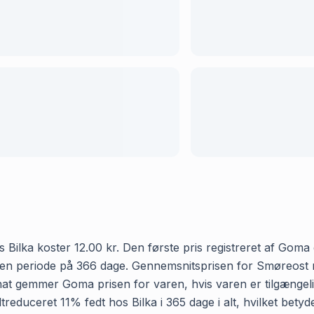
Bilka koster 12.00 kr. Den første pris registreret af Goma e
er en periode på 366 dage. Gennemsnitsprisen for Smøreost n
ver nat gemmer Goma prisen for varen, hvis varen er tilgænge
treduceret 11% fedt hos Bilka i 365 dage i alt, hvilket betyd