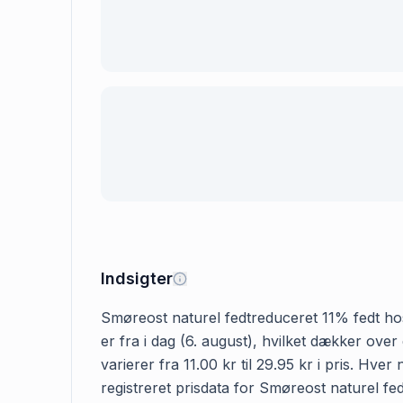
Indsigter
Smøreost naturel fedtreduceret 11% fedt hos 
er fra i dag (6. august), hvilket dækker ov
varierer fra 11.00 kr til 29.95 kr i pris. H
registreret prisdata for Smøreost naturel fed