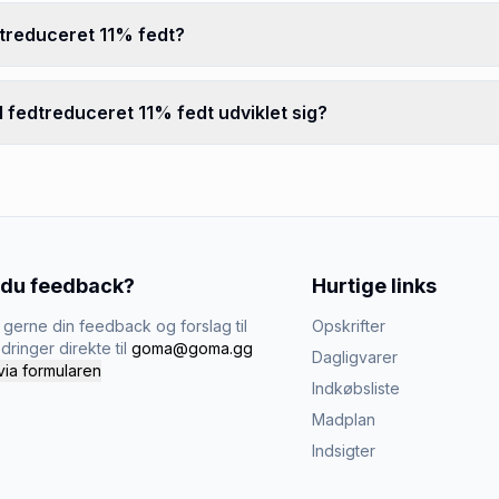
dtreduceret 11% fedt?
 fedtreduceret 11% fedt udviklet sig?
 du feedback?
Hurtige links
gerne din feedback og forslag til
Opskrifter
dringer direkte til
goma@goma.gg
Dagligvarer
via formularen
Indkøbsliste
Madplan
Indsigter