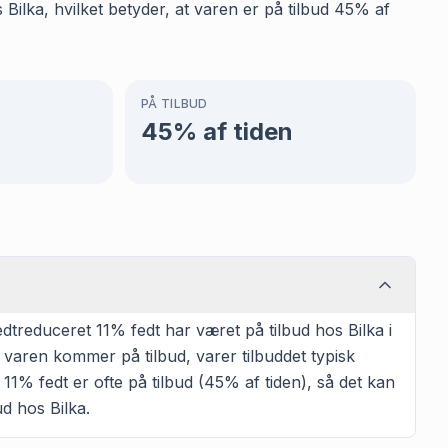
Bilka, hvilket betyder, at varen er på tilbud 45% af
PÅ TILBUD
45
% af tiden
treduceret 11% fedt har været på tilbud hos Bilka i
 varen kommer på tilbud, varer tilbuddet typisk
1% fedt er ofte på tilbud (45% af tiden), så det kan
ud hos Bilka.