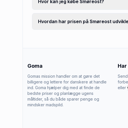
Hvor kan jeg købe Smøreost?
Hvordan har prisen på Smøreost udvikle
Goma
Har
Gomas mission handler om at gøre det
Send 
billigere og lettere for danskere at handle
forbe
ind. Goma hjælper dig med at finde de
eller
bedste priser og planlægge ugens
måltider, så du både sparer penge og
mindsker madspild.