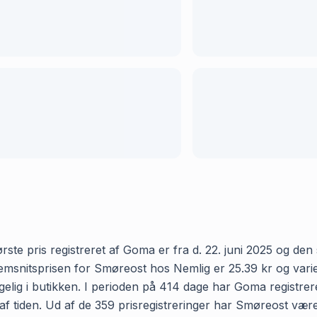
te pris registreret af Goma er fra d. 22. juni 2025 og den se
nitsprisen for Smøreost hos Nemlig er 25.39 kr og varierer
elig i butikken. I perioden på 414 dage har Goma registrere
 af tiden. Ud af de 359 prisregistreringer har Smøreost vær