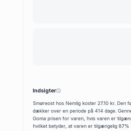
Indsigter
Smøreost hos Nemlig koster 27.10 kr. Den førs
dækker over en periode på 414 dage. Gennems
Goma prisen for varen, hvis varen er tilgæng
hvilket betyder, at varen er tilgængelig 87%