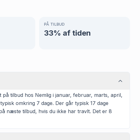
PÅ TILBUD
33
% af tiden
 tilbud hos Nemlig i januar, februar, marts, april,
 typisk omkring 7 dage. Der går typisk 17 dage
å næste tilbud, hvis du ikke har travlt. Det er 8