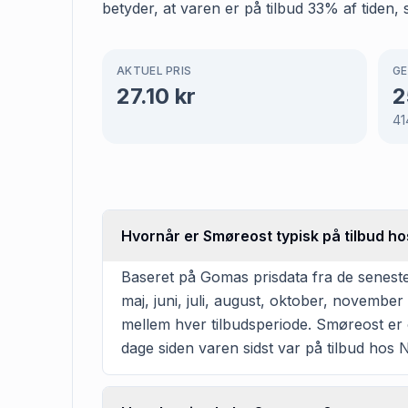
betyder, at varen er på tilbud 33% af tiden, 
AKTUEL PRIS
GE
27.10
kr
2
41
Hvornår er Smøreost typisk på tilbud h
Baseret på Gomas prisdata fra de seneste
maj, juni, juli, august, oktober, novembe
mellem hver tilbudsperiode. Smøreost er of
dage siden varen sidst var på tilbud hos 