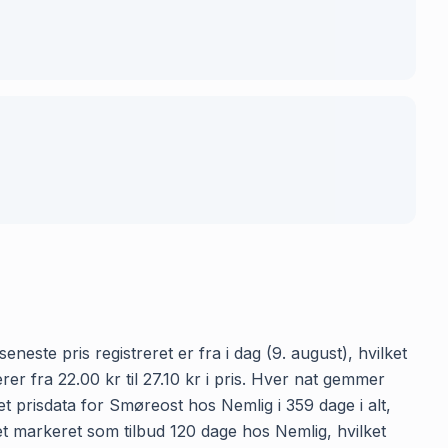
neste pris registreret er fra i dag (9. august), hvilket
 fra 22.00 kr til 27.10 kr i pris. Hver nat gemmer
t prisdata for Smøreost hos Nemlig i 359 dage i alt,
et markeret som tilbud 120 dage hos Nemlig, hvilket