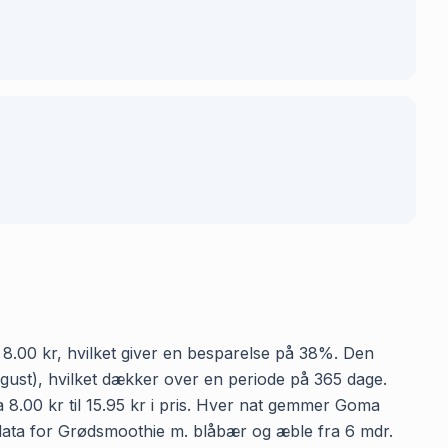
l 8.00 kr, hvilket giver en besparelse på 38%. Den
 august), hvilket dækker over en periode på 365 dage.
 8.00 kr til 15.95 kr i pris. Hver nat gemmer Goma
isdata for Grødsmoothie m. blåbær og æble fra 6 mdr.