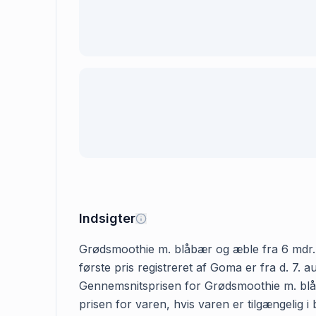
Indsigter
Grødsmoothie m. blåbær og æble fra 6 mdr. ho
første pris registreret af Goma er fra d. 7. 
Gennemsnitsprisen for Grødsmoothie m. blåbæ
prisen for varen, hvis varen er tilgængelig