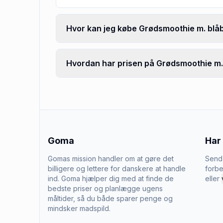
Hvor kan jeg købe Grødsmoothie m. blåb
Hvordan har prisen på Grødsmoothie m. 
Goma
Har
Gomas mission handler om at gøre det
Send 
billigere og lettere for danskere at handle
forbe
ind. Goma hjælper dig med at finde de
eller
bedste priser og planlægge ugens
måltider, så du både sparer penge og
mindsker madspild.