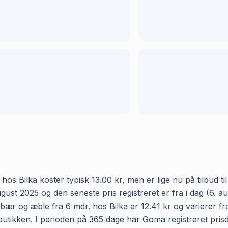
s Bilka koster typisk 13.00 kr, men er lige nu på tilbud ti
august 2025 og den seneste pris registreret er fra i dag (6.
r og æble fra 6 mdr. hos Bilka er 12.41 kr og varierer fra
 i butikken. I perioden på 365 dage har Goma registreret pr