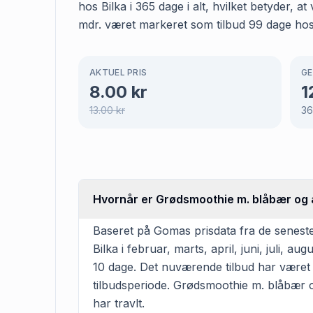
hos Bilka i 365 dage i alt, hvilket betyder,
mdr. været markeret som tilbud 99 dage hos B
AKTUEL PRIS
GE
8.00
kr
1
13.00
kr
36
Hvornår er Grødsmoothie m. blåbær og æb
Baseret på Gomas prisdata fra de senest
Bilka i februar, marts, april, juni, juli
10 dage. Det nuværende tilbud har været 
tilbudsperiode. Grødsmoothie m. blåbær og 
har travlt.