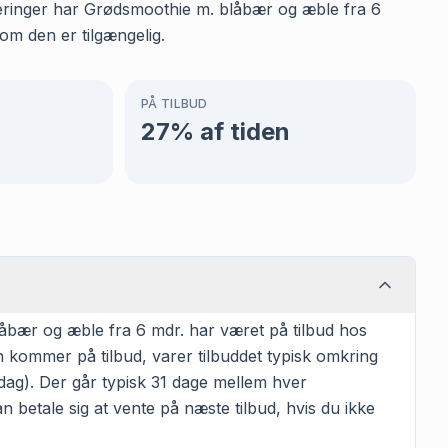
istreringer har Grødsmoothie m. blåbær og æble fra 6
om den er tilgængelig.
PÅ TILBUD
27
% af tiden
åbær og æble fra 6 mdr. har været på tilbud hos
en kommer på tilbud, varer tilbuddet typisk omkring
dag). Der går typisk 31 dage mellem hver
n betale sig at vente på næste tilbud, hvis du ikke