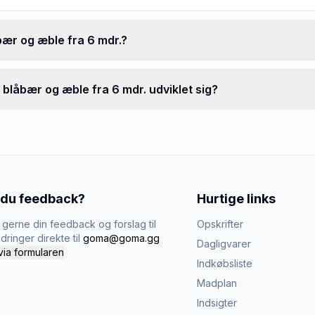
ær og æble fra 6 mdr.?
blåbær og æble fra 6 mdr. udviklet sig?
 du feedback?
Hurtige links
gerne din feedback og forslag til
Opskrifter
dringer direkte til
goma@goma.gg
Dagligvarer
via formularen
Indkøbsliste
Madplan
Indsigter