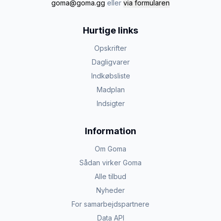
goma@goma.gg
eller
via formularen
Hurtige links
Opskrifter
Dagligvarer
Indkøbsliste
Madplan
Indsigter
Information
Om Goma
Sådan virker Goma
Alle tilbud
Nyheder
For samarbejdspartnere
Data API