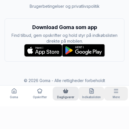
Brugerbetingelser og privatlivspolitik
Download Goma som app
Find tilbud, gem opskrifter og hold styr på indkøbslisten
direkte på mobilen.
©
2026
Goma - Alle rettigheder forbeholdt
Goma
Opskrifter
Dagligvarer
Indkøbslisten
Mere