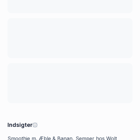
Indsigter
Smoothie m. Æble & Banan, Semper hos Wolt