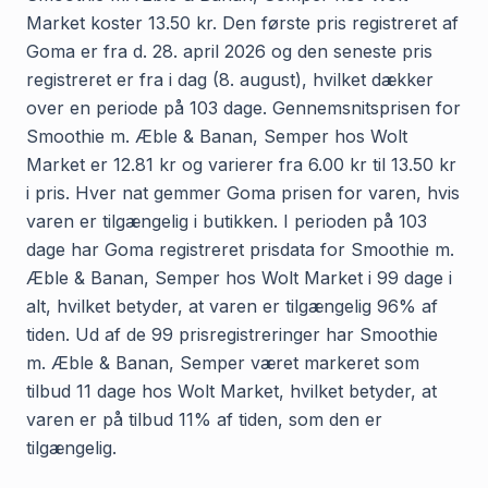
Market koster 13.50 kr. Den første pris registreret af
Goma er fra d. 28. april 2026 og den seneste pris
registreret er fra i dag (8. august), hvilket dækker
over en periode på 103 dage. Gennemsnitsprisen for
Smoothie m. Æble & Banan, Semper hos Wolt
Market er 12.81 kr og varierer fra 6.00 kr til 13.50 kr
i pris. Hver nat gemmer Goma prisen for varen, hvis
varen er tilgængelig i butikken. I perioden på 103
dage har Goma registreret prisdata for Smoothie m.
Æble & Banan, Semper hos Wolt Market i 99 dage i
alt, hvilket betyder, at varen er tilgængelig 96% af
tiden. Ud af de 99 prisregistreringer har Smoothie
m. Æble & Banan, Semper været markeret som
tilbud 11 dage hos Wolt Market, hvilket betyder, at
varen er på tilbud 11% af tiden, som den er
tilgængelig.