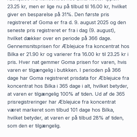
23.25 kr, men er lige nu på tilbud til 16.00 kr, hvilket
giver en besparelse på 31%. Den første pris
registreret af Goma er fra d. 9. august 2025 og den
seneste pris registreret er fra i dag (9. august),
hvilket dækker over en periode på 366 dage.
Gennemsnitsprisen for Æblejuice fra koncentrat hos
Bilka er 21.90 kr og varierer fra 16.00 kr til 23.25 kr i
pris. Hver nat gemmer Goma prisen for varen, hvis
varen er tilgængelig i butikken. I perioden på 366
dage har Goma registreret prisdata for Æblejuice fra
koncentrat hos Bilka i 365 dage i alt, hvilket betyder,
at varen er tilgængelig 100% af tiden. Ud af de 365
prisregistreringer har Æblejuice fra koncentrat
været markeret som tilbud 101 dage hos Bilka,
hvilket betyder, at varen er på tilbud 28% af tiden,
som den er tilgængelig.