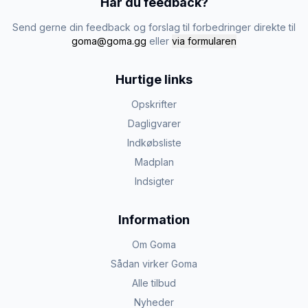
Har du feedback?
Send gerne din feedback og forslag til forbedringer direkte til
goma@goma.gg
eller
via formularen
Hurtige links
Opskrifter
Dagligvarer
Indkøbsliste
Madplan
Indsigter
Information
Om Goma
Sådan virker Goma
Alle tilbud
Nyheder