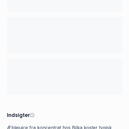
Indsigter
Æblejuice fra koncentrat hos Bilka koster typisk