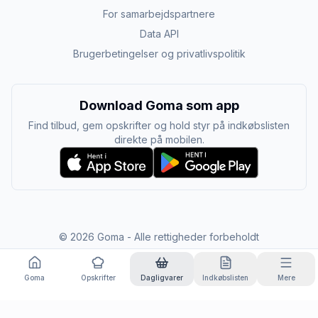
For samarbejdspartnere
Data API
Brugerbetingelser og privatlivspolitik
Download Goma som app
Find tilbud, gem opskrifter og hold styr på indkøbslisten
direkte på mobilen.
©
2026
Goma - Alle rettigheder forbeholdt
Goma
Opskrifter
Dagligvarer
Indkøbslisten
Mere