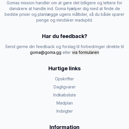
Gomas mission handler om at gøre det billigere og lettere for
danskere at handle ind. Goma hjælper dig med at finde de
bedste priser og planlægge ugens måltider, så du både sparer
penge og mindsker madspild.
Har du feedback?
Send gerne din feedback og forslag til forbedringer direkte til
goma@goma.gg
eller
via formularen
Hurtige links
Opskrifter
Dagligvarer
Indkøbsliste
Madplan
Indsigter
Information