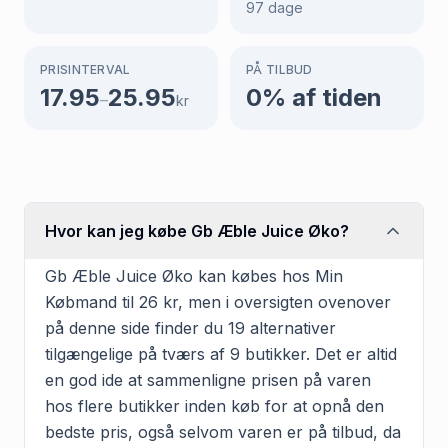
97
dage
PRISINTERVAL
PÅ TILBUD
17.95
25.95
0
% af tiden
–
kr
Hvor kan jeg købe Gb Æble Juice Øko?
Gb Æble Juice Øko kan købes hos Min
Købmand til 26 kr, men i oversigten ovenover
på denne side finder du 19 alternativer
tilgængelige på tværs af 9 butikker. Det er altid
en god ide at sammenligne prisen på varen
hos flere butikker inden køb for at opnå den
bedste pris, også selvom varen er på tilbud, da