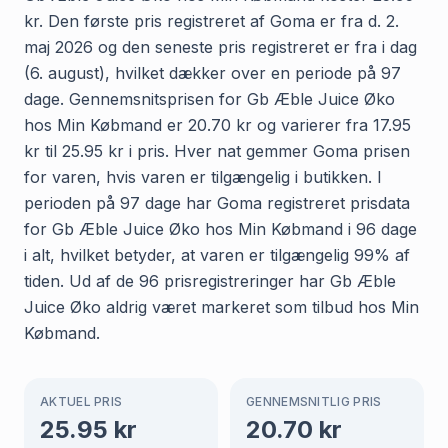
kr. Den første pris registreret af Goma er fra d. 2.
maj 2026 og den seneste pris registreret er fra i dag
(6. august), hvilket dækker over en periode på 97
dage. Gennemsnitsprisen for Gb Æble Juice Øko
hos Min Købmand er 20.70 kr og varierer fra 17.95
kr til 25.95 kr i pris. Hver nat gemmer Goma prisen
for varen, hvis varen er tilgængelig i butikken. I
perioden på 97 dage har Goma registreret prisdata
for Gb Æble Juice Øko hos Min Købmand i 96 dage
i alt, hvilket betyder, at varen er tilgængelig 99% af
tiden. Ud af de 96 prisregistreringer har Gb Æble
Juice Øko aldrig været markeret som tilbud hos Min
Købmand.
AKTUEL PRIS
GENNEMSNITLIG PRIS
25.95
kr
20.70
kr