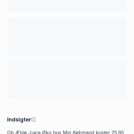
Indsigter
Gb Æble Juice Øko hos Min Købmand koster 25.95