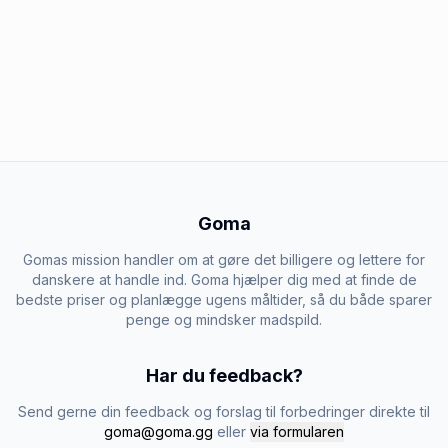
Goma
Gomas mission handler om at gøre det billigere og lettere for
danskere at handle ind. Goma hjælper dig med at finde de
bedste priser og planlægge ugens måltider, så du både sparer
penge og mindsker madspild.
Har du feedback?
Send gerne din feedback og forslag til forbedringer direkte til
goma@goma.gg
eller
via formularen