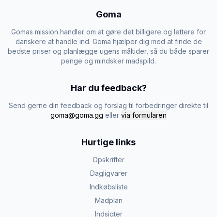
Goma
Gomas mission handler om at gøre det billigere og lettere for
danskere at handle ind. Goma hjælper dig med at finde de
bedste priser og planlægge ugens måltider, så du både sparer
penge og mindsker madspild.
Har du feedback?
Send gerne din feedback og forslag til forbedringer direkte til
goma@goma.gg
eller
via formularen
Hurtige links
Opskrifter
Dagligvarer
Indkøbsliste
Madplan
Indsigter