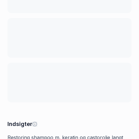
Indsigter
Restoring shampoo m. keratin og castorolie langt