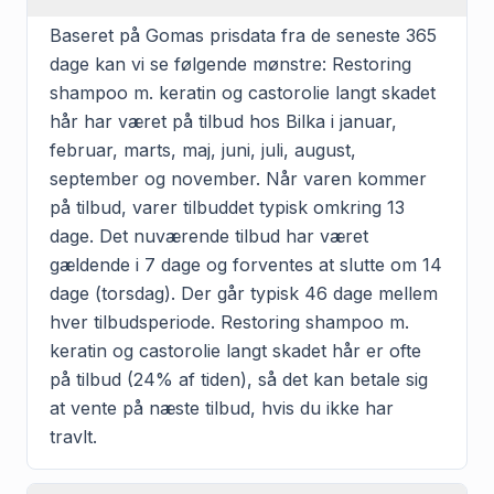
Baseret på Gomas prisdata fra de seneste 365
dage kan vi se følgende mønstre: Restoring
shampoo m. keratin og castorolie langt skadet
hår har været på tilbud hos Bilka i januar,
februar, marts, maj, juni, juli, august,
september og november. Når varen kommer
på tilbud, varer tilbuddet typisk omkring 13
dage. Det nuværende tilbud har været
gældende i 7 dage og forventes at slutte om 14
dage (torsdag). Der går typisk 46 dage mellem
hver tilbudsperiode. Restoring shampoo m.
keratin og castorolie langt skadet hår er ofte
på tilbud (24% af tiden), så det kan betale sig
at vente på næste tilbud, hvis du ikke har
travlt.