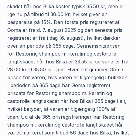
skadet hår hos Bilka koster typisk 35.50 kr, men er
lige nu på tilbud til 30.00 kr, hvilket giver en
besparelse på 15%. Den første pris registreret af
Goma er fra d. 7. august 2025 og den seneste pris
registreret er fra i dag (6. august), hvilket dækker
over en periode på 365 dage. Gennemsnitsprisen
for Restoring shampoo m. keratin og castorolie
langt skadet hår hos Bilka er 33.55 kr og varierer fra
28.00 kr til 35.50 kr i pris. Hver nat gemmer Goma
prisen for varen, hvis varen er tilgængelig i butikken.
I perioden på 365 dage har Goma registreret
prisdata for Restoring shampoo m. keratin og
castorolie langt skadet hår hos Bilka i 365 dage i alt,
hvilket betyder, at varen er tilgængelig 100% af
tiden. Ud af de 365 prisregistreringer har Restoring
shampoo m. keratin og castorolie langt skadet hår
været markeret som tilbud 86 dage hos Bilka, hvilket