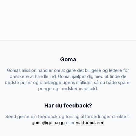
Goma
Gomas mission handler om at gøre det billigere og lettere for
danskere at handle ind. Goma hjælper dig med at finde de
bedste priser og planlægge ugens måltider, så du både sparer
penge og mindsker madspild.
Har du feedback?
Send gerne din feedback og forslag til forbedringer direkte til
goma@goma.gg
eller
via formularen