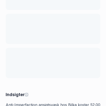
Indsigter
Anti-Imperfection ansigtsvask hos Bilka koster 52.00