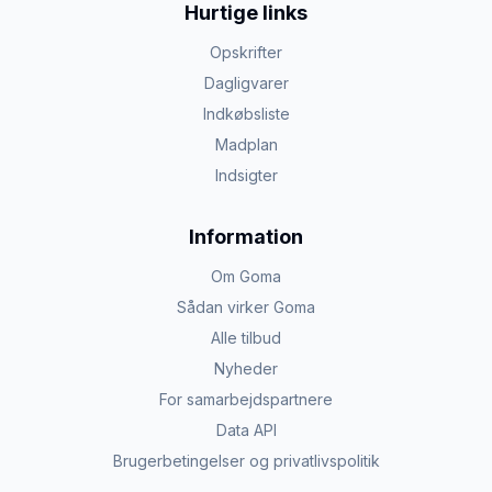
Hurtige links
Opskrifter
Dagligvarer
Indkøbsliste
Madplan
Indsigter
Information
Om Goma
Sådan virker Goma
Alle tilbud
Nyheder
For samarbejdspartnere
Data API
Brugerbetingelser og privatlivspolitik