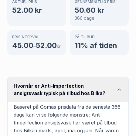
AKTUEL PRIS
GENNEMSNITLIG PRIS
52.00
kr
50.60
kr
366
dage
PRISINTERVAL
PÅ TILBUD
45.00
52.00
11
% af tiden
–
kr
Hvornår er Anti-Imperfection
ansigtsvask typisk på tilbud hos Bilka?
Baseret på Gomas prisdata fra de seneste 366
dage kan vi se følgende mønstre: Anti-
Imperfection ansigtsvask har været på tilbud
hos Bilka i marts, april, maj og juni. Når varen