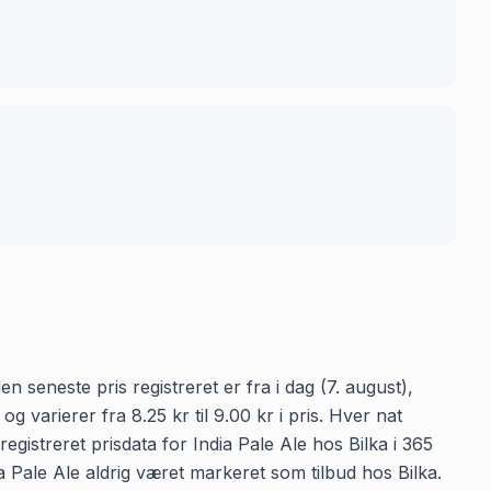
n seneste pris registreret er fra i dag (7. august),
 varierer fra 8.25 kr til 9.00 kr i pris. Hver nat
istreret prisdata for India Pale Ale hos Bilka i 365
dia Pale Ale aldrig været markeret som tilbud hos Bilka.