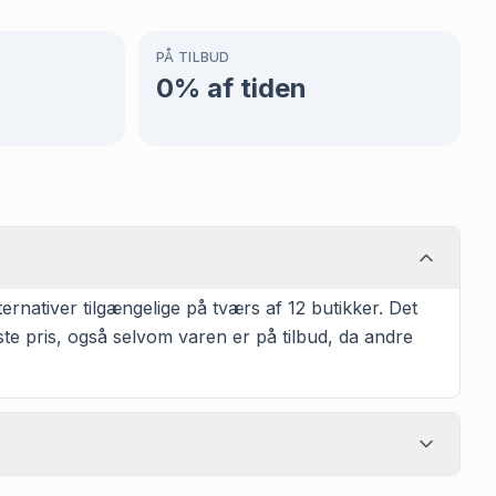
PÅ TILBUD
0
% af tiden
ernativer tilgængelige på tværs af 12 butikker. Det
te pris, også selvom varen er på tilbud, da andre