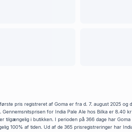
ørste pris registreret af Goma er fra d. 7. august 2025 og de
Gennemsnitsprisen for India Pale Ale hos Bilka er 8.40 kr og
tilgængelig i butikken. I perioden på 366 dage har Goma reg
ængelig 100% af tiden. Ud af de 365 prisregistreringer har In