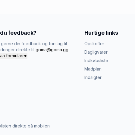
 du feedback?
Hurtige links
gerne din feedback og forslag til
Opskrifter
dringer direkte til
goma@goma.gg
Dagligvarer
via formularen
Indkøbsliste
Madplan
Indsigter
listen direkte på mobilen.