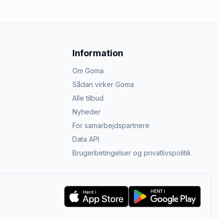
Information
Om Goma
Sådan virker Goma
Alle tilbud
Nyheder
For samarbejdspartnere
Data API
Brugerbetingelser og privatlivspolitik