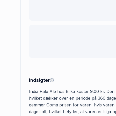
Indsigter
India Pale Ale hos Bilka koster 9.00 kr. Den f
hvilket dækker over en periode på 366 dage. 
gemmer Goma prisen for varen, hvis varen er 
dage i alt, hvilket betyder, at varen er tilg