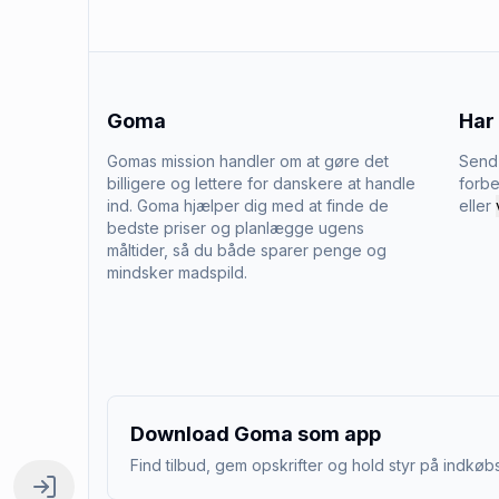
Goma
Har
Gomas mission handler om at gøre det
Send 
billigere og lettere for danskere at handle
forbe
ind. Goma hjælper dig med at finde de
eller
bedste priser og planlægge ugens
måltider, så du både sparer penge og
mindsker madspild.
Download Goma som app
Find tilbud, gem opskrifter og hold styr på indkøbs
Log ind