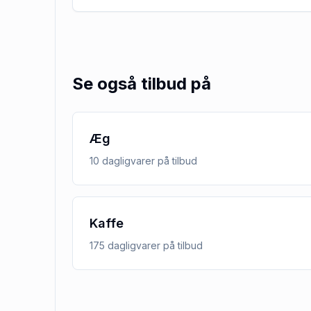
Se også tilbud på
Æg
10
dagligvarer
på tilbud
Kaffe
175
dagligvarer
på tilbud