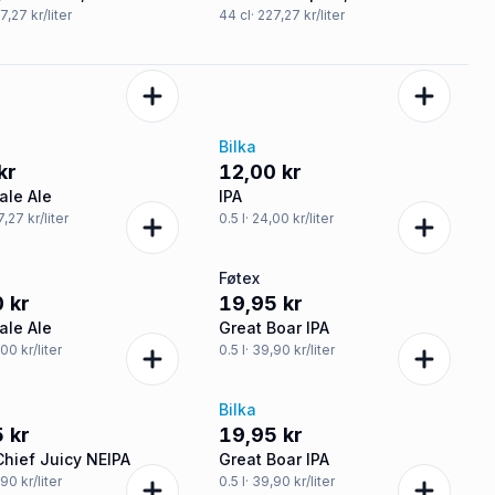
27,27 kr/liter
44
cl
· 227,27 kr/liter
Bilka
kr
12,00 kr
ale Ale
IPA
7,27 kr/liter
0.5
l
· 24,00 kr/liter
Føtex
 kr
19,95 kr
ale Ale
Great Boar IPA
,00 kr/liter
0.5
l
· 39,90 kr/liter
Bilka
 kr
19,95 kr
Chief Juicy NEIPA
Great Boar IPA
,90 kr/liter
0.5
l
· 39,90 kr/liter