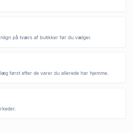
enlign på tværs af butikker før du vælger.
nlæg først efter de varer du allerede har hjemme.
arkeder.