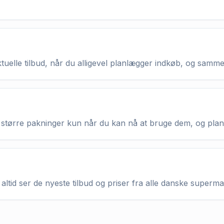
aktuelle tilbud, når du alligevel planlægger indkøb, og samm
køb større pakninger kun når du kan nå at bruge dem, og pla
altid ser de nyeste tilbud og priser fra alle danske superm