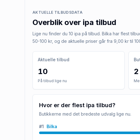
AKTUELLE TILBUDSDATA
Overblik over
ipa
tilbud
Lige nu finder du 10 ipa på tilbud. Bilka har flest tilb
50-100 kr, og de aktuelle priser går fra 9,00 kr til 10
Aktuelle tilbud
Bu
10
2
På tilbud lige nu
Med
Hvor er der flest ipa tilbud?
Butikkerne med det bredeste udvalg lige nu.
#
1
Bilka