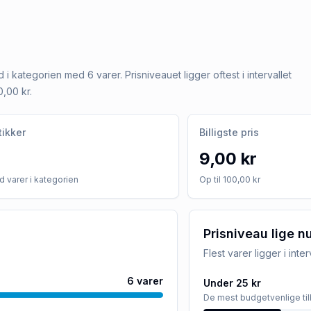
ud i kategorien med 6 varer. Prisniveauet ligger oftest i intervallet
0,00 kr.
tikker
Billigste pris
9,00 kr
 varer i kategorien
Op til 100,00 kr
Prisniveau lige n
Flest varer ligger i inte
6
varer
Under 25 kr
De mest budgetvenlige ti