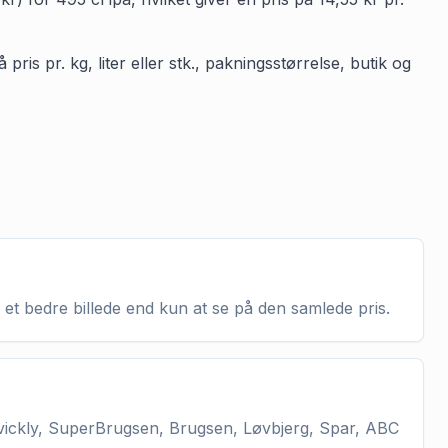
ris pr. kg, liter eller stk., pakningsstørrelse, butik og
 et bedre billede end kun at se på den samlede pris.
vickly, SuperBrugsen, Brugsen, Løvbjerg, Spar, ABC