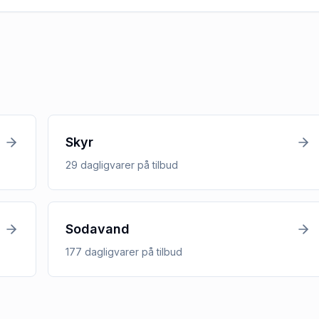
Skyr
29
dagligvarer
på tilbud
Sodavand
177
dagligvarer
på tilbud