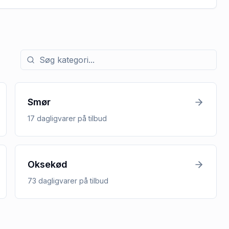
Søg efter kategori med tilbud
Smør
17
dagligvarer
på tilbud
Oksekød
73
dagligvarer
på tilbud