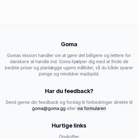
Goma
Gomas mission handler om at gøre det billigere og lettere for
danskere at handle ind. Goma hjælper dig med at finde de
bedste priser og planlægge ugens måltider, så du både sparer
penge og mindsker madspild.
Har du feedback?
Send gerne din feedback og forslag til forbedringer direkte til
goma@goma.gg
eller
via formularen
Hurtige links
Opskrifter