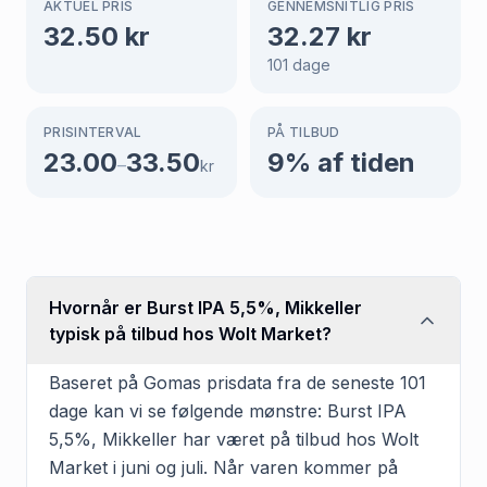
AKTUEL PRIS
GENNEMSNITLIG PRIS
32.50
kr
32.27
kr
101
dage
PRISINTERVAL
PÅ TILBUD
23.00
33.50
9
% af tiden
–
kr
Hvornår er Burst IPA 5,5%, Mikkeller
typisk på tilbud hos Wolt Market?
Baseret på Gomas prisdata fra de seneste 101
dage kan vi se følgende mønstre: Burst IPA
5,5%, Mikkeller har været på tilbud hos Wolt
Market i juni og juli. Når varen kommer på