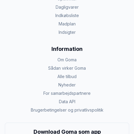
Dagligvarer
Indkøbsliste
Madplan
Indsigter
Information
Om Goma
Sådan virker Goma
Alle tilbud
Nyheder
For samarbejdspartnere
Data API
Brugerbetingelser og privatlivspolitik
Download Goma som app