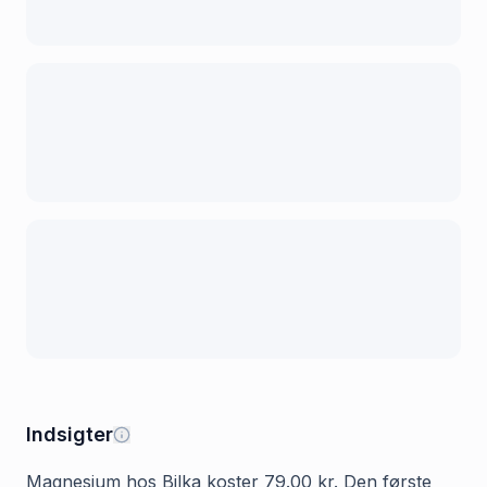
Indsigter
Magnesium hos Bilka koster 79.00 kr. Den første