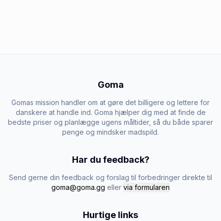
Goma
Gomas mission handler om at gøre det billigere og lettere for
danskere at handle ind. Goma hjælper dig med at finde de
bedste priser og planlægge ugens måltider, så du både sparer
penge og mindsker madspild.
Har du feedback?
Send gerne din feedback og forslag til forbedringer direkte til
goma@goma.gg
eller
via formularen
Hurtige links