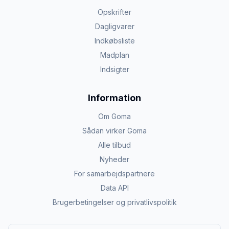
Opskrifter
Dagligvarer
Indkøbsliste
Madplan
Indsigter
Information
Om Goma
Sådan virker Goma
Alle tilbud
Nyheder
For samarbejdspartnere
Data API
Brugerbetingelser og privatlivspolitik