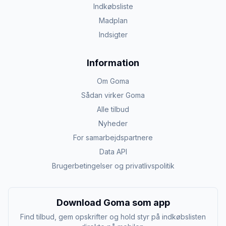
Indkøbsliste
Madplan
Indsigter
Information
Om Goma
Sådan virker Goma
Alle tilbud
Nyheder
For samarbejdspartnere
Data API
Brugerbetingelser og privatlivspolitik
Download Goma som app
Find tilbud, gem opskrifter og hold styr på indkøbslisten