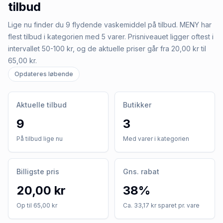
tilbud
Lige nu finder du 9 flydende vaskemiddel på tilbud. MENY har
flest tilbud i kategorien med 5 varer. Prisniveauet ligger oftest i
intervallet 50-100 kr, og de aktuelle priser går fra 20,00 kr til
65,00 kr.
Opdateres løbende
Aktuelle tilbud
Butikker
9
3
På tilbud lige nu
Med varer i kategorien
Billigste pris
Gns. rabat
20,00 kr
38%
Op til 65,00 kr
Ca. 33,17 kr sparet pr. vare