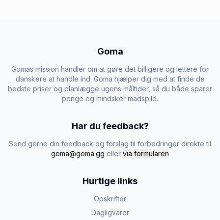
Goma
Gomas mission handler om at gøre det billigere og lettere for
danskere at handle ind. Goma hjælper dig med at finde de
bedste priser og planlægge ugens måltider, så du både sparer
penge og mindsker madspild.
Har du feedback?
Send gerne din feedback og forslag til forbedringer direkte til
goma@goma.gg
eller
via formularen
Hurtige links
Opskrifter
Dagligvarer