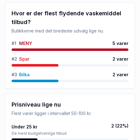
Hvor er der flest flydende vaskemiddel
tilbud?
Butikkerne med det bredeste udvalg lige nu.
#
1
MENY
5
varer
#
2
Spar
2
varer
#
3
Bilka
2
varer
Prisniveau lige nu
Flest varer ligger i intervallet
50-100 kr
.
2
(
22
%)
Under 25 kr
De mest budgetvenlige tilbud