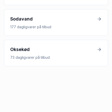
Sodavand
177
dagligvarer
på tilbud
Oksekød
73
dagligvarer
på tilbud